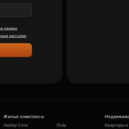
ых данных
нные рассылки
Жилые комплексы
Недвижим
Амбер Сити
Лэйк
Квартиры в