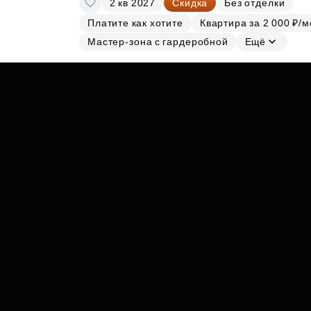
2 кв 2027
Скидка
Без отделки
Субсидии
Платите как хотите
Квартира за 2 000 ₽/м
Мастер-зона с гардеробной
Ещё