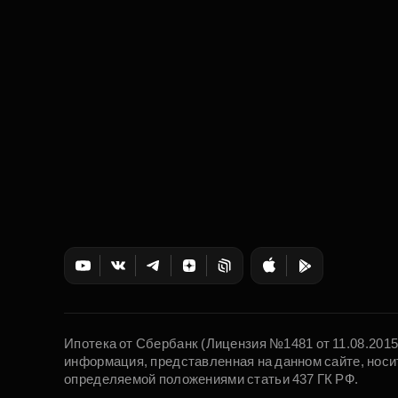
Ипотека от Сбербанк (Лицензия №1481 от 11.08.201
информация, представленная на данном сайте, носи
определяемой положениями статьи 437 ГК РФ.