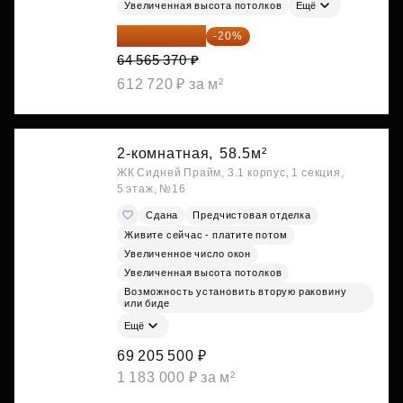
Увеличенная высота потолков
Ещё
51 652 296 ₽
-20%
64 565 370 ₽
612 720 ₽ за м²
2-комнатная,
58.5м²
ЖК Сидней Прайм, 3.1 корпус, 1 секция,
5 этаж, №16
Сдана
Предчистовая отделка
Живите сейчас - платите потом
Увеличенное число окон
Увеличенная высота потолков
Возможность установить вторую раковину
или биде
Ещё
69 205 500 ₽
1 183 000 ₽ за м²