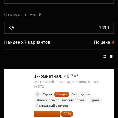
Стоимость, млн ₽
Найдено 7 вариантов
По цене
1-комнатная,
40.7м²
ЖК Римский, 7 корпус, 9 секция, 5 этаж,
№572
Сдана
Скидка
Без отделки
Живите сейчас - платите потом
Лоджия
Раздельный санузел
10 176 425 ₽
-21%