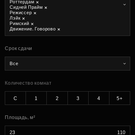
Роттердам
Сидней Прайм
Режиссер
Лэйк
Римский
Движение. Говорово
Срок сдачи
Все
Количество комнат
С
1
2
3
4
5+
Площадь, м²