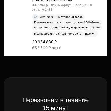
ЖК Амбер Сити, 6 корпус, 1 секция, 10
этаж, №1483
3 кв 2029
Чистовая отделка
Платите как хотите
Квартира за 2 000 ₽/мес
Можно поставить большую кровать в спальне
Можно добавить спальное место
Ещё
29 934 880 ₽
653 600 ₽ за м²
Перезвоним в течение
15 минут