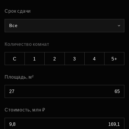
Срок сдачи
Все
Количество комнат
С
1
2
3
4
5+
Площадь, м²
Стоимость, млн ₽