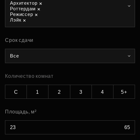
Архитектор
Роттердам
Режиссер
Лэйк
Срок сдачи
Все
Количество комнат
С
1
2
3
4
5+
Площадь, м²