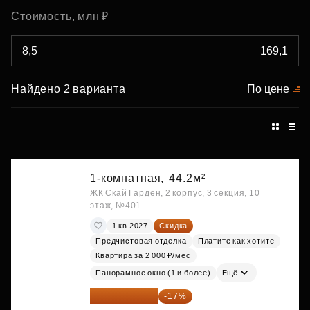
Стоимость, млн ₽
Найдено 2 варианта
По цене
1-комнатная,
44.2м²
ЖК Скай Гарден, 2 корпус, 3 секция, 10
этаж, №401
1 кв 2027
Скидка
Предчистовая отделка
Платите как хотите
Квартира за 2 000 ₽/мес
Панорамное окно (1 и более)
Ещё
20 122 271 ₽
-17%