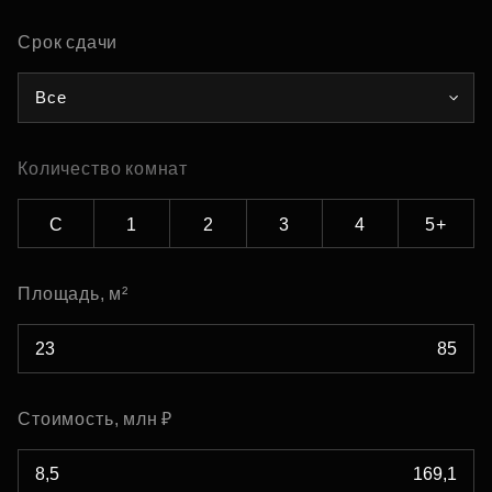
Срок сдачи
Все
Количество комнат
С
1
2
3
4
5+
Площадь, м²
Стоимость, млн ₽