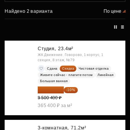
Найдено 2 варианта
По цене
Студия,
23.4м²
ЖК Движение. Говорово, 1 корпус, 1
секция, 8 этаж, №79
Сдана
Скидка
Чистовая отделка
Живите сейчас - платите потом
Линейная
Большая ванная
8 550 360 ₽
-10%
9 500 400 ₽
365 400 ₽ за м²
3-комнатная,
71.2м²