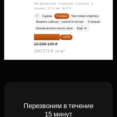
ЖК Движение. Говорово, 2 корпус, 3
секция, 13 этаж, №378
Сданы
Скидка
Чистовая отделка
Живите сейчас - платите потом
Угловая
Увеличенное число окон
Ещё
18 538 344 ₽
-10%
20 598 160 ₽
260 370 ₽ за м²
Перезвоним в течение
15 минут