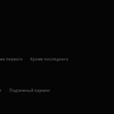
ме первого
Кроме последнего
г
Подземный паркинг