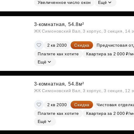
Субсидии
Увеличенное число окон
Ещё
3-комнатная,
54.8м²
ЖК Симоновский Вал, 3 корпус, 3 секция, 14 
2 кв 2030
Скидка
Предчистовая от
Платите как хотите
Квартира за 2 000 ₽/м
Ещё
3-комнатная,
54.8м²
ЖК Симоновский Вал, 3 корпус, 3 секция, 12 
2 кв 2030
Скидка
Чистовая отделк
Платите как хотите
Квартира за 2 000 ₽/м
Ещё