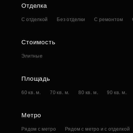
Отделка
С отделкой
Без отделки
С ремонтом
Стоимость
Элитные
Площадь
60 кв. м.
70 кв. м.
80 кв. м.
90 кв. м.
Метро
Рядом с метро
Рядом с метро и с отделкой