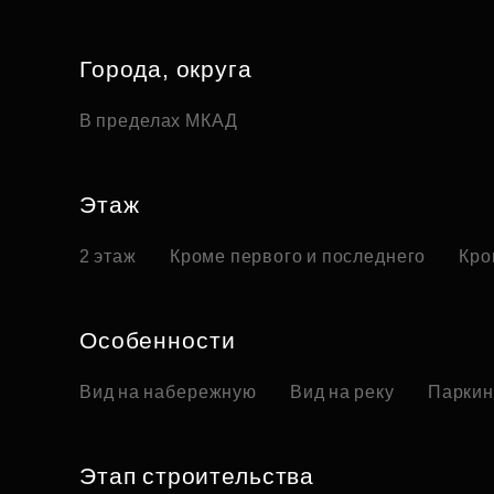
Города, округа
В пределах МКАД
Этаж
2 этаж
Кроме первого и последнего
Кро
Особенности
Вид на набережную
Вид на реку
Паркин
Этап строительства