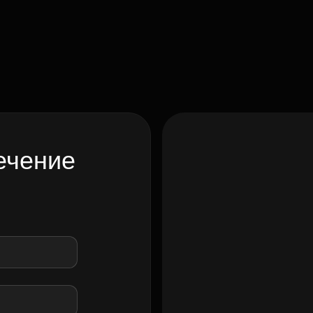
ечение