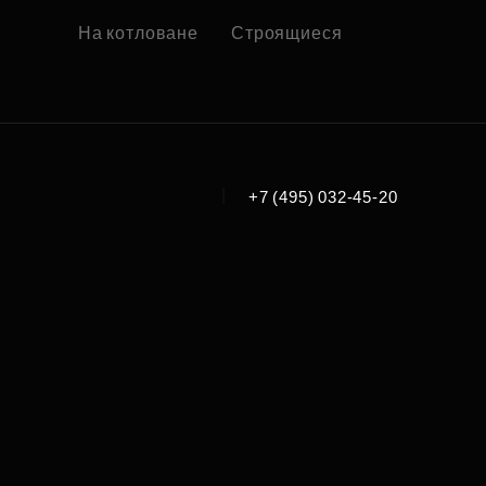
На котловане
Строящиеся
|
+7 (495) 032-45-20