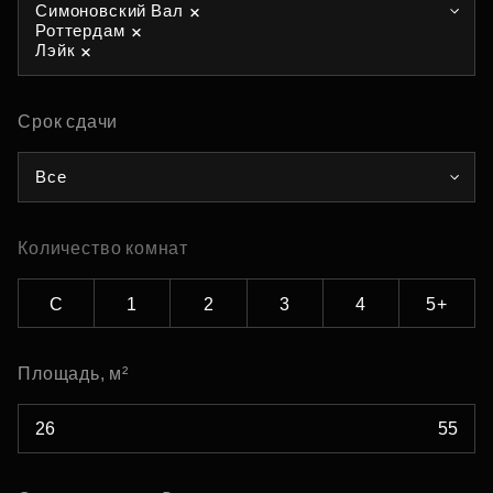
Симоновский Вал
Роттердам
Лэйк
Срок сдачи
Все
Количество комнат
С
1
2
3
4
5+
Площадь, м²