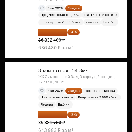
4 кв 2029
Скидка
Предчистовая отделка
Платите как хотите
Квартира за 2 000 ₽/мес
Лоджия
Ещё
34 879 104 ₽
-4%
36 332 400 ₽
636 480 ₽ за м²
3-комнатная,
54.8м²
ЖК Симоновский Вал, 3 корпус, 3 секция,
12 этаж, №125
4 кв 2029
Скидка
Чистовая отделка
Платите как хотите
Квартира за 2 000 ₽/мес
Лоджия
Ещё
35 290 268 ₽
-3%
36 381 720 ₽
643 983 ₽ за м²