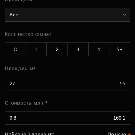
Все
Количество комнат
С
1
2
3
4
5+
Площадь, м²
Стоимость, млн ₽
Найдено 3 варианта
По цене