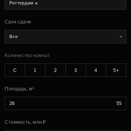
Роттердам
Срок сдачи
Все
Количество комнат
С
1
2
3
4
5+
Площадь, м²
Стоимость, млн ₽