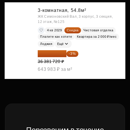
3-комнатная,
54.8м²
ЖК Симоновский Вал, 3 корпус, 3 секция,
12 этаж, №125
4 кв 2029
Скидка
Чистовая отделка
Платите как хотите
Квартира за 2 000 ₽/мес
Лоджия
Ещё
35 290 268 ₽
-3%
36 381 720 ₽
643 983 ₽ за м²