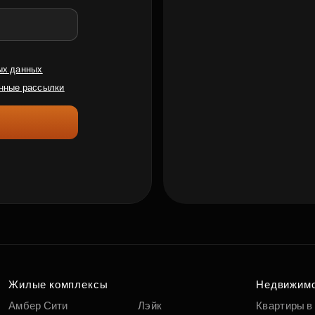
ых данных
нные рассылки
Жилые комплексы
Недвижим
Амбер Сити
Лэйк
Квартиры в