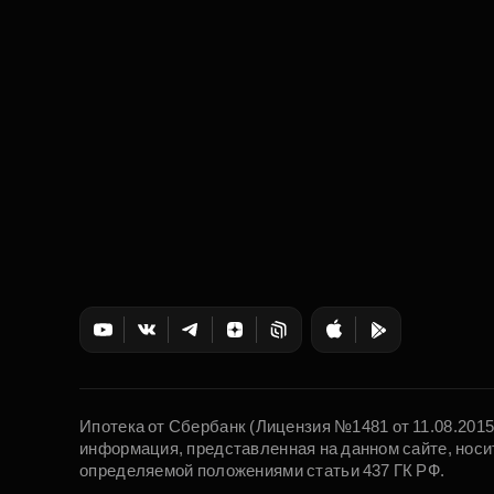
Ипотека от Сбербанк (Лицензия №1481 от 11.08.201
информация, представленная на данном сайте, носи
определяемой положениями статьи 437 ГК РФ.