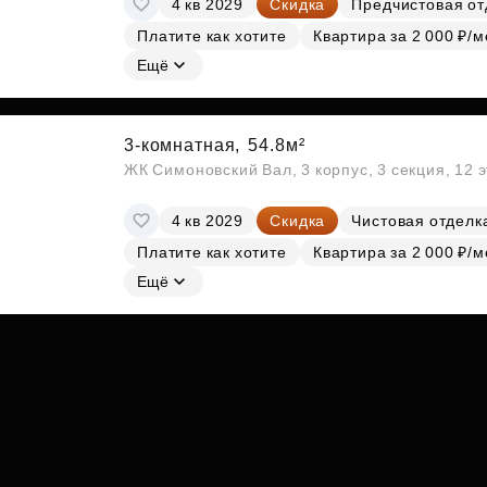
4 кв 2029
Скидка
Предчистовая от
Субсидии
Платите как хотите
Квартира за 2 000 ₽/м
Ещё
3-комнатная,
54.8м²
ЖК Симоновский Вал, 3 корпус, 3 секция, 12 
4 кв 2029
Скидка
Чистовая отделк
Платите как хотите
Квартира за 2 000 ₽/м
Ещё