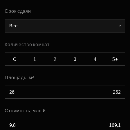
Срок сдачи
Все
Количество комнат
С
1
2
3
4
5+
Площадь, м²
Стоимость, млн ₽