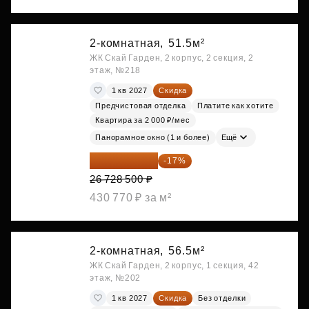
2-комнатная,
51.5м²
ЖК Скай Гарден, 2 корпус, 2 секция, 2
этаж, №218
1 кв 2027
Скидка
Предчистовая отделка
Платите как хотите
Квартира за 2 000 ₽/мес
Панорамное окно (1 и более)
Ещё
22 184 655 ₽
-17%
26 728 500 ₽
430 770 ₽ за м²
2-комнатная,
56.5м²
ЖК Скай Гарден, 2 корпус, 1 секция, 42
этаж, №202
1 кв 2027
Скидка
Без отделки