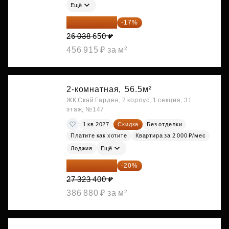
Ещё
21 612 080 ₽
-17%
26 038 650 ₽
456 915 ₽ за м²
2-комнатная,
56.5м²
ЖК Скай Гарден, 2 корпус, 1 секция, 31
этаж, №147
1 кв 2027
Скидка
Без отделки
Платите как хотите
Квартира за 2 000 ₽/мес
Лоджия
Ещё
21 858 720 ₽
-20%
27 323 400 ₽
386 880 ₽ за м²