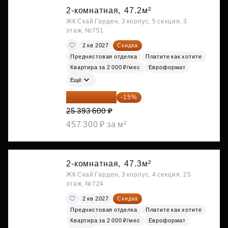
2-комнатная,
47.2м²
ЖК Скай Гарден, 3 корпус, 5 секция, 3
этаж, №751
2 кв 2027
Скидка
Предчистовая отделка
Платите как хотите
Квартира за 2 000 ₽/мес
Евроформат
Ещё
21 584 560 ₽
-15%
25 393 600 ₽
457 300 ₽ за м²
2-комнатная,
47.3м²
ЖК Скай Гарден, 3 корпус, 4 секция, 25
этаж, №724
2 кв 2027
Скидка
Предчистовая отделка
Платите как хотите
Квартира за 2 000 ₽/мес
Евроформат