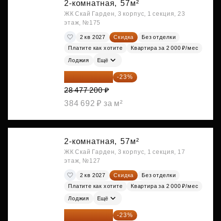
2-комнатная,
57м²
ЖК Скай Гарден, 3 корпус, 1 секция, 23
этаж, №175
2 кв 2027
Скидка
Без отделки
Платите как хотите
Квартира за 2 000 ₽/мес
Лоджия
Ещё
21 927 444 ₽
-23%
28 477 200 ₽
384 692 ₽ за м²
2-комнатная,
57м²
ЖК Скай Гарден, 3 корпус, 1 секция, 17
этаж, №127
2 кв 2027
Скидка
Без отделки
Платите как хотите
Квартира за 2 000 ₽/мес
Лоджия
Ещё
21 927 444 ₽
-23%