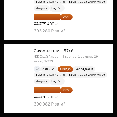
Платите как хотите
Квартира за 2 000 ₽/мес
Лоджия
Ещё
22 220 320 ₽
-20%
27 775 400 ₽
393 280 ₽ за м²
2-комнатная,
57м²
ЖК Скай Гарден, 3 корпус, 1 секция, 29
этаж, №223
2 кв 2027
Скидка
Без отделки
Платите как хотите
Квартира за 2 000 ₽/мес
Лоджия
Ещё
22 234 674 ₽
-23%
28 876 200 ₽
390 082 ₽ за м²