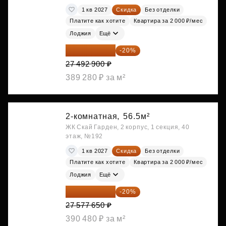
1 кв 2027
Скидка
Без отделки
Платите как хотите
Квартира за 2 000 ₽/мес
Лоджия
Ещё
21 994 320 ₽
-20%
27 492 900 ₽
389 280 ₽ за м²
2-комнатная,
56.5м²
ЖК Скай Гарден, 2 корпус, 1 секция, 40
этаж, №192
1 кв 2027
Скидка
Без отделки
Платите как хотите
Квартира за 2 000 ₽/мес
Лоджия
Ещё
22 062 120 ₽
-20%
27 577 650 ₽
390 480 ₽ за м²