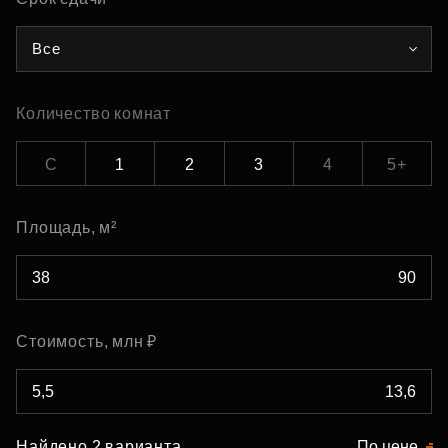
Все
Количество комнат
С
1
2
3
4
5+
Площадь, м²
Стоимость, млн ₽
Найдено 2 варианта
По цене