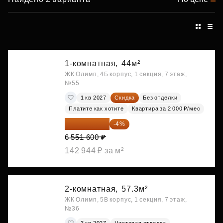
1-комнатная,
44м²
ЖК Олимп, 4Б корпус, 1 секция, 7 этаж,
№55
1 кв 2027
Скидка
Без отделки
Платите как хотите
Квартира за 2 000 ₽/мес
6 289 536 ₽
-4%
6 551 600 ₽
142 944 ₽ за м²
2-комнатная,
57.3м²
ЖК Олимп, 5В корпус, 1 секция, 7 этаж,
№36
3 кв 2027
Чистовая отделка