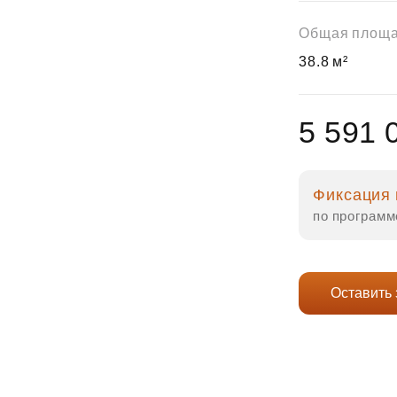
Субсидии
Общая площ
38.8 м²
5 591 
Фиксация 
по программ
Оставить 