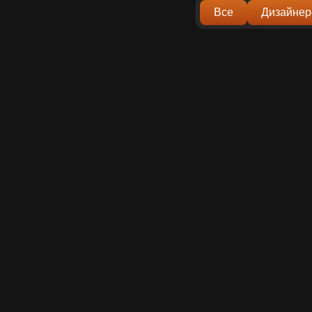
Все
Дизайнер