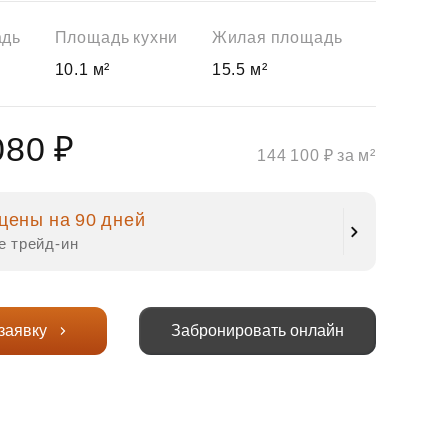
адь
Площадь кухни
Жилая площадь
10.1 м²
15.5 м²
080 ₽
144 100 ₽ за м²
цены на 90 дней
е трейд‑ин
заявку
Забронировать онлайн