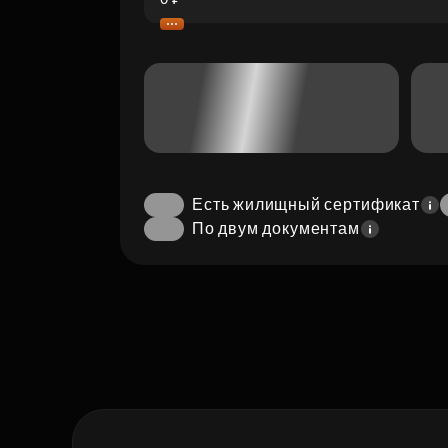
Есть жилищный сертификат
По двум документам