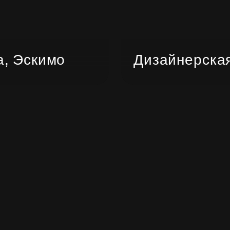
а, Эскимо
Дизайнерская