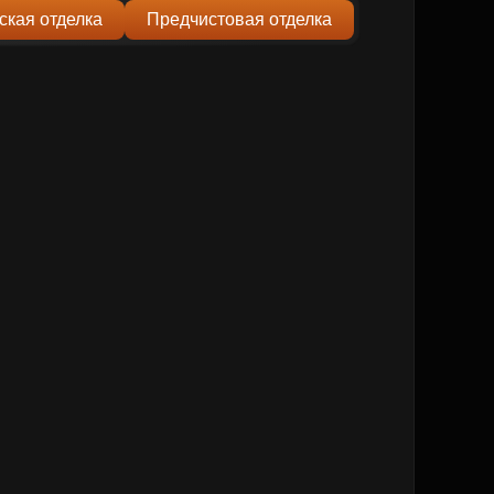
ская отделка
Предчистовая отделка