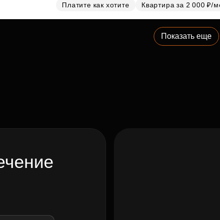
Платите как хотите
Квартира за 2 000 ₽/м
Показать еще
ечение