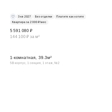
3 кв 2027
Без отделки
Платите как хотите
Квартира за 2 000 ₽/мес
5 591 080 ₽
144 100 ₽ за м²
1-комнатная,
39.3м²
5В корпус, 1 секция, 1 этаж, №2