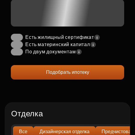
Есть жилищный сертификат
Есть материнский капитал
По двум документам
Подобрать ипотеку
Отделка
Все
Дизайнерская отделка
Предчистовая 