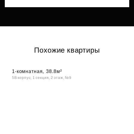
Похожие квартиры
1-комнатная,
38.8м²
5В корпус, 1 секция, 2 этаж, №9