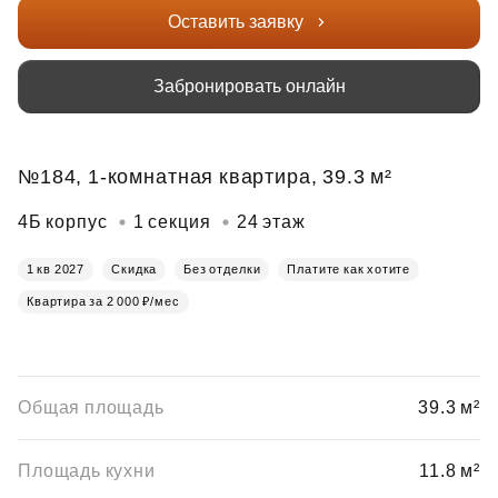
Оставить заявку
Забронировать онлайн
№184, 1-комнатная квартира, 39.3 м²
4Б корпус
1 секция
24 этаж
1 кв 2027
Скидка
Без отделки
Платите как хотите
Квартира за 2 000 ₽/мес
Общая площадь
39.3 м²
Площадь кухни
11.8 м²