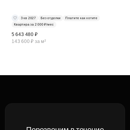
3 кв 2027
Без отделки
Платите как хотите
Квартира за 2 000 ₽/мес
5 643 480 ₽
143 600 ₽ за м²
Перезвоним в течение