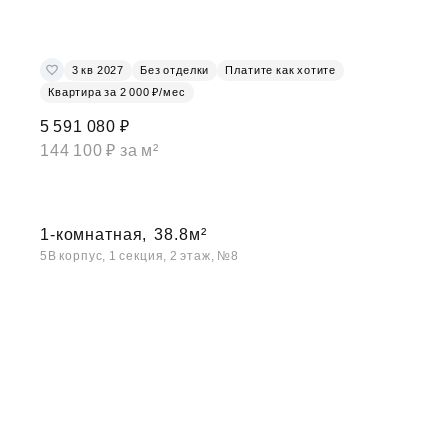
3 кв 2027
Без отделки
Платите как хотите
Квартира за 2 000 ₽/мес
5 591 080 ₽
144 100 ₽ за м²
1-комнатная,
38.8м²
5В корпус, 1 секция, 2 этаж, №8