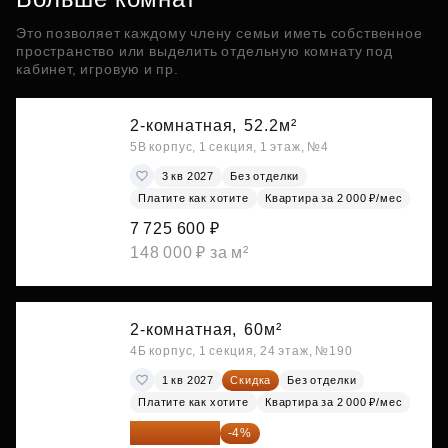
Это позволяет каждому члену семьи иметь собственное
пространство или выделить отдельную комнату под
кабинет, игровую и пр.
2-комнатная,
52.2м²
5В корпус, 1 секция, 1 этаж, №4
3 кв 2027
Без отделки
Платите как хотите
Квартира за 2 000 ₽/мес
7 725 600 ₽
148 000 ₽ за м²
2-комнатная,
60м²
4Б корпус, 1 секция, 24 этаж, №190
1 кв 2027
Скидка
Без отделки
Платите как хотите
Квартира за 2 000 ₽/мес
8 812 800 ₽
-4%