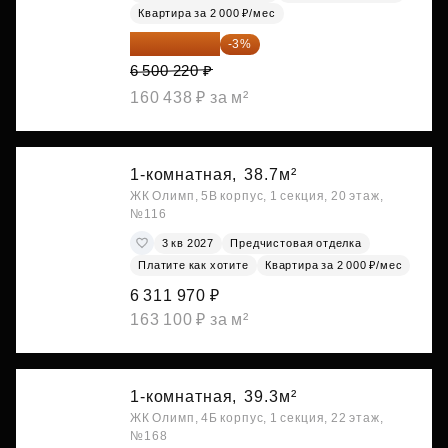
Квартира за 2 000 ₽/мес
6 305 213 ₽
-3%
6 500 220 ₽
160 438 ₽ за м²
1-комнатная,
38.7м²
ЖК Олимп, 5В корпус, 1 секция, 20 этаж,
№116
3 кв 2027
Предчистовая отделка
Платите как хотите
Квартира за 2 000 ₽/мес
6 311 970 ₽
163 100 ₽ за м²
1-комнатная,
39.3м²
ЖК Олимп, 4Б корпус, 1 секция, 22 этаж,
№168