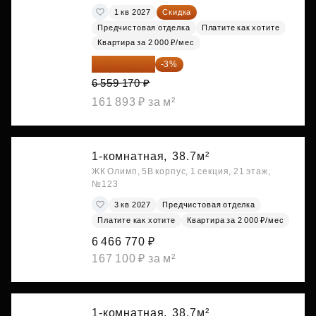
1 кв 2027
Скидка
Предчистовая отделка
Платите как хотите
Квартира за 2 000 ₽/мес
6 362 395 ₽
-3%
6 559 170 ₽
161 893 ₽ за м²
1-комнатная,
38.7м²
ЖК Олимп, 5В корпус, 1 секция, 21 этаж,
№123
3 кв 2027
Предчистовая отделка
Платите как хотите
Квартира за 2 000 ₽/мес
6 466 770 ₽
167 100 ₽ за м²
1-комнатная,
38.7м²