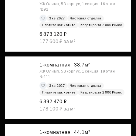
ЖК Олимп, 5В корпус, 1 секция, 16 этаж,
№92
3 кв 2027
Чистовая отделка
Платите как хотите
Квартира за 2 000 ₽/мес
6 873 120 ₽
177 600 ₽ за м²
1-комнатная,
38.7м²
ЖК Олимп, 5В корпус, 1 секция, 19 этаж,
№111
3 кв 2027
Чистовая отделка
Платите как хотите
Квартира за 2 000 ₽/мес
6 892 470 ₽
178 100 ₽ за м²
1-комнатная,
44.1м²