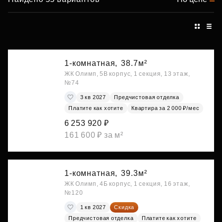
1-комнатная,
38.7м²
ЖК Олимп, 5В корпус, 1 секция, 13 этаж,
№74
3 кв 2027
Предчистовая отделка
Платите как хотите
Квартира за 2 000 ₽/мес
6 253 920 ₽
161 600 ₽ за м²
1-комнатная,
39.3м²
ЖК Олимп, 4Б корпус, 1 секция, 16 этаж,
№120
1 кв 2027
Скидка
Предчистовая отделка
Платите как хотите