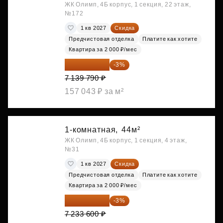
ЖК Олимп, 4Б корпус, 1 секция, 22 этаж,
№172
1 кв 2027
Скидка
Предчистовая отделка
Платите как хотите
Квартира за 2 000 ₽/мес
6 925 596 ₽
-3%
7 139 790 ₽
157 043 ₽ за м²
1-комнатная,
44м²
ЖК Олимп, 4Б корпус, 1 секция, 4 этаж,
№31
1 кв 2027
Скидка
Предчистовая отделка
Платите как хотите
Квартира за 2 000 ₽/мес
7 016 592 ₽
-3%
7 233 600 ₽