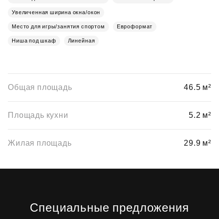
Увеличенная ширина окна/окон
Место для игры/занятия спортом
Евроформат
Ниша под шкаф
Линейная
Общая площадь
46.5 м²
Площадь кухни
5.2 м²
Жилая площадь
29.9 м²
Специальные предложения