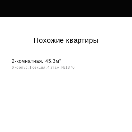
Похожие квартиры
2-комнатная,
45.3м²
6 корпус, 1 секция, 4 этаж, №1370