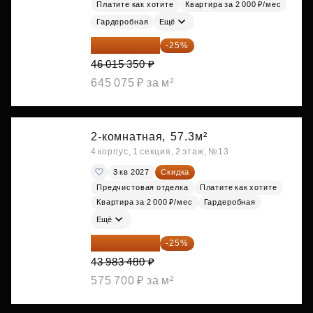
Платите как хотите
Квартира за 2 000 ₽/мес
Гардеробная
Ещё
34 511 513 ₽
-25%
46 015 350 ₽
645 075 ₽ за м²
2-комнатная,
57.3м²
4 корпус, 1 секция, 2 этаж, №13
3 кв 2027
Скидка
Предчистовая отделка
Платите как хотите
Квартира за 2 000 ₽/мес
Гардеробная
Ещё
32 987 610 ₽
-25%
43 983 480 ₽
575 700 ₽ за м²