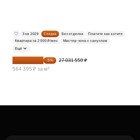
3 кв 2029
Скидка
Без отделки
Платите как хотите
Квартира за 2 000 ₽/мес
Мастер-зона с санузлом
Ещё
25 679 973 ₽
27 031 550 ₽
-5%
564 395 ₽ за м²