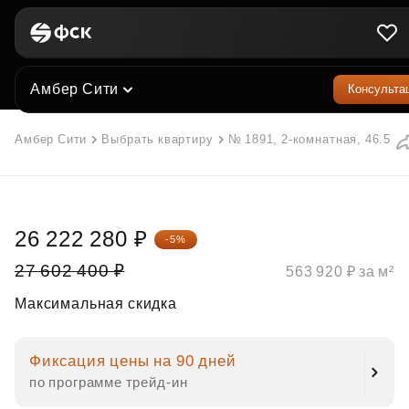
Амбер Сити
Консульта
Амбер Сити
Выбрать квартиру
№ 1891, 2-комнатная, 46.5 м²
26 222 280 ₽
-5%
27 602 400 ₽
563 920 ₽ за м²
Максимальная скидка
Фиксация цены на 90 дней
по программе трейд‑ин