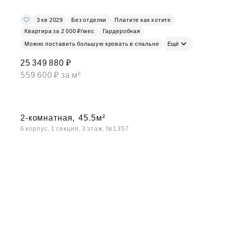
3 кв 2029
Без отделки
Платите как хотите
Квартира за 2 000 ₽/мес
Гардеробная
Можно поставить большую кровать в спальне
Ещё
25 349 880 ₽
559 600 ₽ за м²
2-комнатная,
45.5м²
6 корпус, 1 секция, 3 этаж, №1357