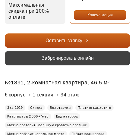
Максимальная
скидка при 100%
Консультация
оплате
Оставить заявку
Забронировать онлайн
№1891, 2-комнатная квартира, 46.5 м²
6 корпус
1 секция
34 этаж
3 кв 2029
Скидка
Без отделки
Платите как хотите
Квартира за 2 000 ₽/мес
Вид на город
Можно поставить большую кровать в спальне
Можно добавить спальное место
Гибкая планировка