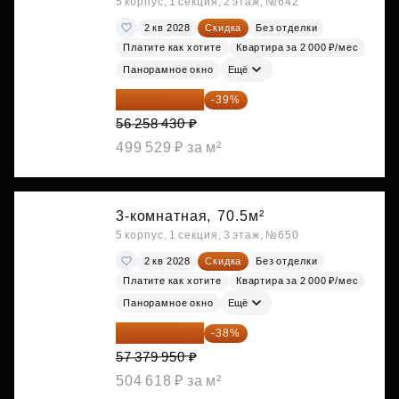
5 корпус, 1 секция, 2 этаж, №642
2 кв 2028
Скидка
Без отделки
Платите как хотите
Квартира за 2 000 ₽/мес
Панорамное окно
Ещё
34 317 642 ₽
-39%
56 258 430 ₽
499 529 ₽ за м²
3-комнатная,
70.5м²
5 корпус, 1 секция, 3 этаж, №650
2 кв 2028
Скидка
Без отделки
Платите как хотите
Квартира за 2 000 ₽/мес
Панорамное окно
Ещё
35 575 569 ₽
-38%
57 379 950 ₽
504 618 ₽ за м²