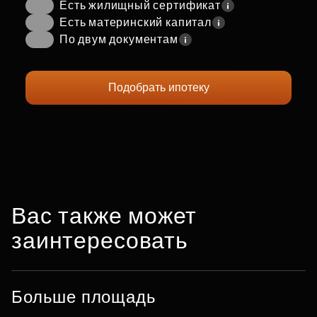
Есть жилищный сертификат
Есть материнский капитал
По двум документам
Подобрать ипотеку
Вас также может
заинтересовать
Больше площадь