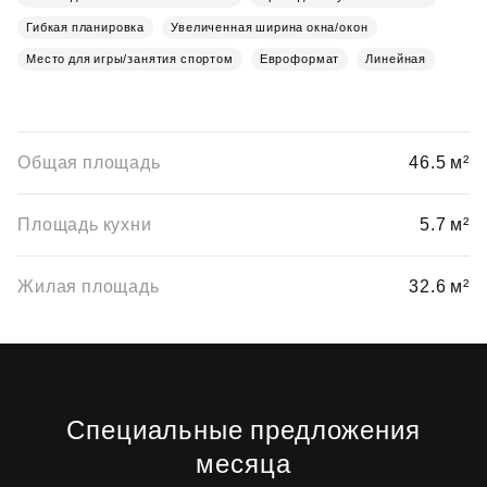
Гибкая планировка
Увеличенная ширина окна/окон
Место для игры/занятия спортом
Евроформат
Линейная
Общая площадь
46.5 м²
Площадь кухни
5.7 м²
Жилая площадь
32.6 м²
Специальные предложения
месяца