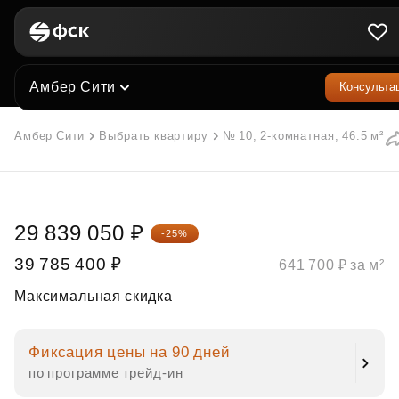
Амбер Сити
Консульта
Амбер Сити
Выбрать квартиру
№ 10, 2-комнатная, 46.5 м²
29 839 050 ₽
-25%
39 785 400 ₽
641 700 ₽ за м²
Максимальная скидка
Фиксация цены на 90 дней
по программе трейд‑ин