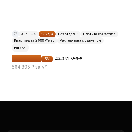
3 кв 2029
Скидка
Без отделки
Платите как хотите
Квартира за 2 000 ₽/мес
Мастер-зона с санузлом
Ещё
25 679 973 ₽
27 031 550 ₽
-5%
564 395 ₽ за м²