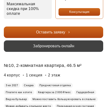
Максимальная
скидка при 100%
Консультация
оплате
Оставить заявку
Забронировать онлайн
№10, 2-комнатная квартира, 46.5 м²
4 корпус
1 секция
2 этаж
3 кв 2027
Скидка
Предчистовая отделка
Платите как хотите
Квартира за 2 000 ₽/мес
Гардеробная
Вид на бульвар
Можно поставить большую кровать в спальне
Можно добавить спальное место
Проходная кухня-гостиная