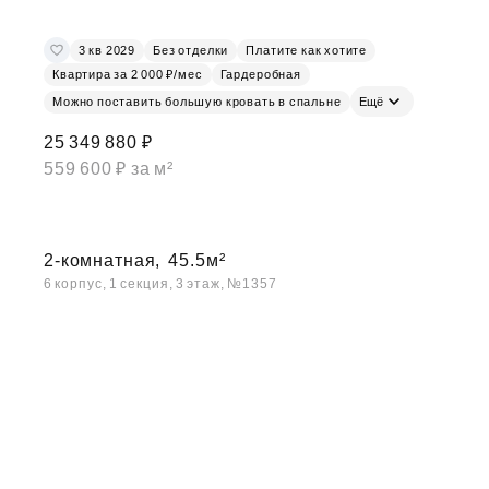
3 кв 2029
Без отделки
Платите как хотите
Квартира за 2 000 ₽/мес
Гардеробная
Можно поставить большую кровать в спальне
Ещё
25 349 880 ₽
559 600 ₽ за м²
2-комнатная,
45.5м²
6 корпус, 1 секция, 3 этаж, №1357