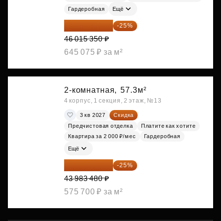
Гардеробная
Ещё
34 511 513 ₽
-25%
46 015 350 ₽
645 075 ₽ за м²
2-комнатная,
57.3м²
4 корпус, 1 секция, 2 этаж, №13
3 кв 2027
Скидка
Предчистовая отделка
Платите как хотите
Квартира за 2 000 ₽/мес
Гардеробная
Ещё
32 987 610 ₽
-25%
43 983 480 ₽
575 700 ₽ за м²