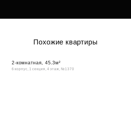
Похожие квартиры
2-комнатная,
45.3м²
6 корпус, 1 секция, 4 этаж, №1370