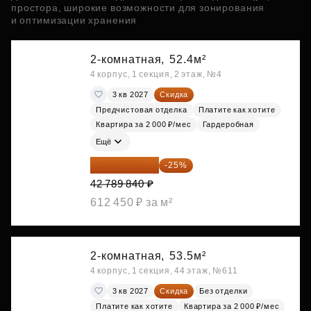
простора, широкие возможности для зонирования
и оптимизации хранения
2-комнатная,
52.4м²
4 корпус, 1 секция, 2 этаж, №4
3 кв 2027
Скидка
Предчистовая отделка
Платите как хотите
Квартира за 2 000 ₽/мес
Гардеробная
Ещё
32 092 380 ₽
-25%
42 789 840 ₽
612 450 ₽ за м²
2-комнатная,
53.5м²
4 корпус, 1 секция, 44 этаж, №611
3 кв 2027
Скидка
Без отделки
Платите как хотите
Квартира за 2 000 ₽/мес