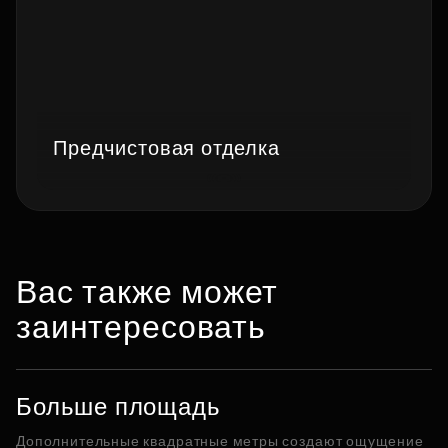
Предчистовая отделка
Вас также может
заинтересовать
Больше площадь
Дополнительные квадратные метры создают ощущение