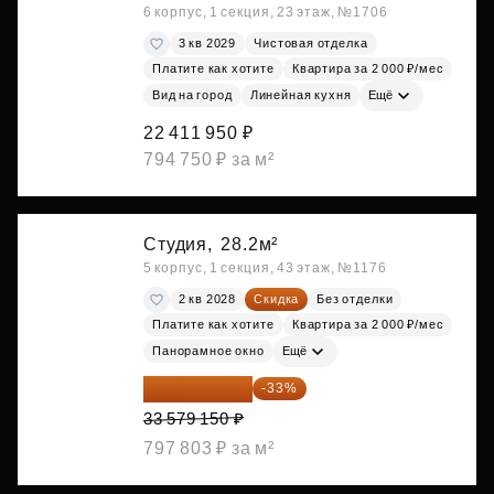
6 корпус, 1 секция, 23 этаж, №1706
3 кв 2029
Чистовая отделка
Платите как хотите
Квартира за 2 000 ₽/мес
Вид на город
Линейная кухня
Ещё
22 411 950 ₽
794 750 ₽ за м²
Студия,
28.2м²
5 корпус, 1 секция, 43 этаж, №1176
2 кв 2028
Скидка
Без отделки
Платите как хотите
Квартира за 2 000 ₽/мес
Панорамное окно
Ещё
22 498 031 ₽
-33%
33 579 150 ₽
797 803 ₽ за м²