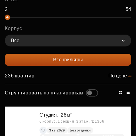
Корпус
Все
Все фильтры
236 квартир
По цене
Сгруппировать по планировкам
Студия,
28м²
6 корпус, 1 секция, 3 этаж, №1366
3 кв 2029
Без отделки