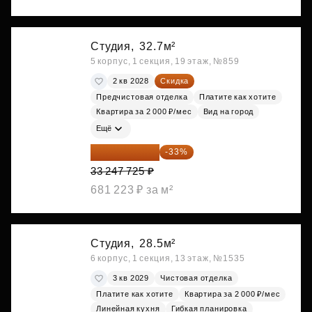
Студия,
32.7м²
5 корпус, 1 секция, 19 этаж, №859
2 кв 2028
Скидка
Предчистовая отделка
Платите как хотите
Квартира за 2 000 ₽/мес
Вид на город
Ещё
22 275 976 ₽
-33%
33 247 725 ₽
681 223 ₽ за м²
Студия,
28.5м²
6 корпус, 1 секция, 13 этаж, №1535
3 кв 2029
Чистовая отделка
Платите как хотите
Квартира за 2 000 ₽/мес
Линейная кухня
Гибкая планировка