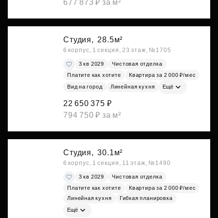
677 873 ₽ за м²
Студия,
28.5м²
6 корпус, 1 секция, 23 этаж, №1705
3 кв 2029
Чистовая отделка
Платите как хотите
Квартира за 2 000 ₽/мес
Вид на город
Линейная кухня
Ещё
22 650 375 ₽
794 750 ₽ за м²
Студия,
30.1м²
6 корпус, 1 секция, 11 этаж, №1490
3 кв 2029
Чистовая отделка
Платите как хотите
Квартира за 2 000 ₽/мес
Линейная кухня
Гибкая планировка
Ещё