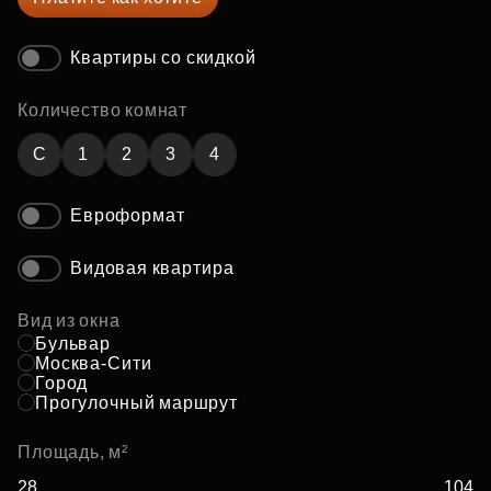
Квартиры со скидкой
Количество комнат
C
1
2
3
4
Евроформат
Видовая квартира
Вид из окна
Бульвар
Москва-Сити
Город
Прогулочный маршрут
Площадь, м²