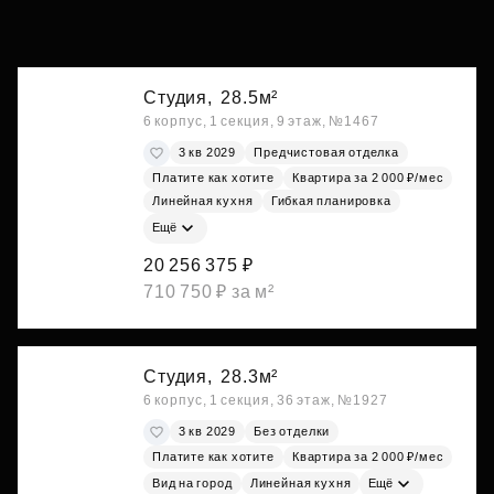
Студия,
28.5м²
6 корпус, 1 секция, 9 этаж, №1467
3 кв 2029
Предчистовая отделка
Платите как хотите
Квартира за 2 000 ₽/мес
Линейная кухня
Гибкая планировка
Ещё
20 256 375 ₽
710 750 ₽ за м²
Студия,
28.3м²
6 корпус, 1 секция, 36 этаж, №1927
3 кв 2029
Без отделки
Платите как хотите
Квартира за 2 000 ₽/мес
Вид на город
Линейная кухня
Ещё