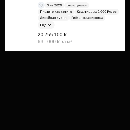
3 кв 2029
Без отделки
Платите как хотите
Квартира за 2 000 ₽/мес
Линейная кухня
Гибкая планировка
Ещё
20 255 100 ₽
631 000 ₽ за м²