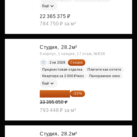
Ещё
22 365 375 ₽
784 750 ₽ за м²
Студия,
28.2м²
5 корпус, 1 секция, 17 этаж, №838
2 кв 2028
Скидка
Предчистовая отделка
Платите как хотите
Квартира за 2 000 ₽/мес
Панорамное окно
Ещё
22 375 220 ₽
-33%
33 395 850 ₽
793 448 ₽ за м²
Студия,
28.2м²