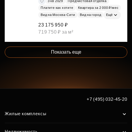
3 кв 2029
Предчистовая отделка
Платите как хотите
Квартира за 2 000 ₽/мес
Вид на Москва-Сити
Вид на город
Ещё
23 175 950 ₽
719 750 ₽ за м²
Показать еще
+7 (495) 032-45-20
Жилые комплексы
Недвижимость