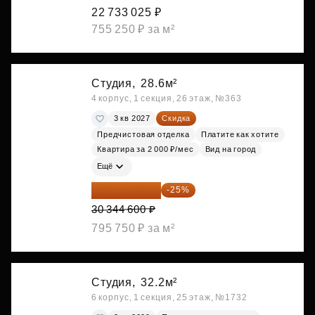
22 733 025 ₽
755 250 ₽ за м²
Студия,
28.6м²
4 корпус, 1 секция, 26 этаж, №363
3 кв 2027
Скидка
Предчистовая отделка
Платите как хотите
Квартира за 2 000 ₽/мес
Вид на город
Ещё
22 758 450 ₽
-25%
30 344 600 ₽
795 750 ₽ за м²
Студия,
32.2м²
6 корпус, 1 секция, 25 этаж, №1732