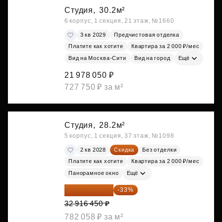
Студия,
30.2м²
6 корпус, 1 секция, 21 этаж, №1660
3 кв 2029
Предчистовая отделка
Платите как хотите
Квартира за 2 000 ₽/мес
Вид на Москва-Сити
Вид на город
Ещё
21 978 050 ₽
727 750 ₽ за м²
Студия,
28.2м²
5 корпус, 1 секция, 37 этаж, №1098
2 кв 2028
Скидка
Без отделки
Платите как хотите
Квартира за 2 000 ₽/мес
Панорамное окно
Ещё
22 054 022 ₽
-33%
32 916 450 ₽
782 058 ₽ за м²