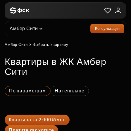
Амбер Сити
Консультация
Амбер Сити
Выбрать квартиру
квартиры в ЖК Амбер
Сити
По параметрам
На генплане
Квартира за 2 000 ₽/мес
Платите как хотите