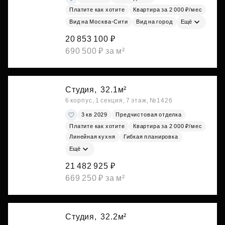
Платите как хотите
Квартира за 2 000 ₽/мес
Вид на Москва-Сити
Вид на город
Ещё
20 853 100 ₽
690 500 ₽ за м²
Студия,
32.1м²
6 корпус, 1 секция, 7 этаж, №1426
3 кв 2029
Предчистовая отделка
Платите как хотите
Квартира за 2 000 ₽/мес
Линейная кухня
Гибкая планировка
Ещё
21 482 925 ₽
669 250 ₽ за м²
Студия,
32.2м²