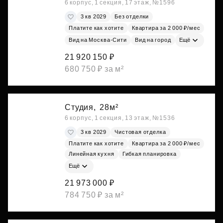
6 корпус, 1 секция, 17 этаж, №1596
3 кв 2029
Без отделки
Платите как хотите
Квартира за 2 000 ₽/мес
Вид на Москва-Сити
Вид на город
Ещё
21 920 150 ₽
680 750 ₽ за м²
Студия,
28м²
6 корпус, 1 секция, 13 этаж, №1536
3 кв 2029
Чистовая отделка
Платите как хотите
Квартира за 2 000 ₽/мес
Линейная кухня
Гибкая планировка
Ещё
21 973 000 ₽
784 750 ₽ за м²