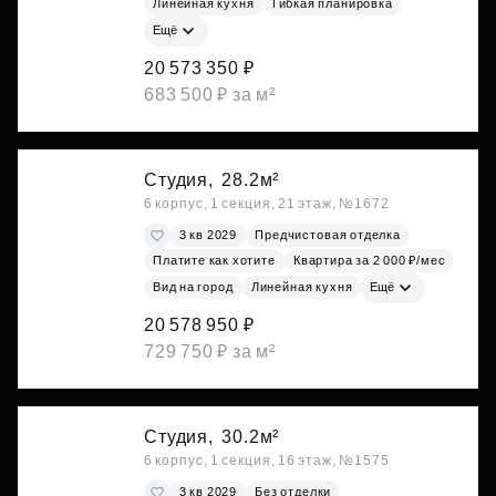
Линейная кухня
Гибкая планировка
Ещё
20 573 350 ₽
683 500 ₽ за м²
Студия,
28.2м²
6 корпус, 1 секция, 21 этаж, №1672
3 кв 2029
Предчистовая отделка
Платите как хотите
Квартира за 2 000 ₽/мес
Вид на город
Линейная кухня
Ещё
20 578 950 ₽
729 750 ₽ за м²
Студия,
30.2м²
6 корпус, 1 секция, 16 этаж, №1575
3 кв 2029
Без отделки