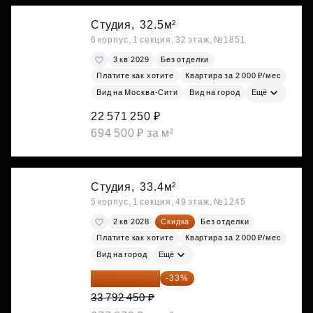
Студия,
32.5м²
6 корпус, 1 секция, 32 этаж, №1851
3 кв 2029
Без отделки
Платите как хотите
Квартира за 2 000 ₽/мес
Вид на Москва-Сити
Вид на город
Ещё
22 571 250 ₽
694 500 ₽ за м²
Студия,
33.4м²
5 корпус, 1 секция, 49 этаж, №1245
2 кв 2028
Скидка
Без отделки
Платите как хотите
Квартира за 2 000 ₽/мес
Вид на город
Ещё
22 640 942 ₽
-33%
33 792 450 ₽