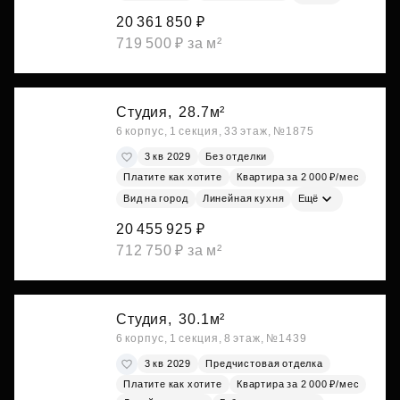
20 361 850 ₽
719 500 ₽ за м²
Студия,
28.7м²
6 корпус, 1 секция, 33 этаж, №1875
3 кв 2029
Без отделки
Платите как хотите
Квартира за 2 000 ₽/мес
Вид на город
Линейная кухня
Ещё
20 455 925 ₽
712 750 ₽ за м²
Студия,
30.1м²
6 корпус, 1 секция, 8 этаж, №1439
3 кв 2029
Предчистовая отделка
Платите как хотите
Квартира за 2 000 ₽/мес