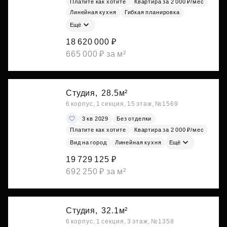
Платите как хотите
Квартира за 2 000 ₽/мес
Линейная кухня
Гибкая планировка
Ещё
18 620 000 ₽
665 000 ₽ за м²
Студия,
28.5м²
6 корпус, 1 секция, 15 этаж, №1569
3 кв 2029
Без отделки
Платите как хотите
Квартира за 2 000 ₽/мес
Вид на город
Линейная кухня
Ещё
19 729 125 ₽
692 250 ₽ за м²
Студия,
32.1м²
6 корпус, 1 секция, 3 этаж, №1358