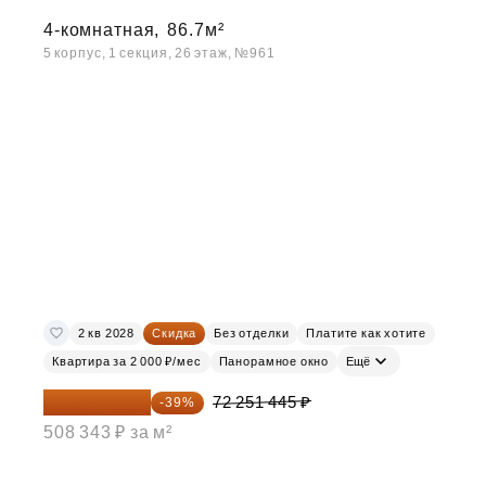
4-комнатная,
86.7м²
5 корпус, 1 секция, 26 этаж, №961
2 кв 2028
Скидка
Без отделки
Платите как хотите
Квартира за 2 000 ₽/мес
Панорамное окно
Ещё
44 073 381 ₽
72 251 445 ₽
-39%
508 343 ₽ за м²