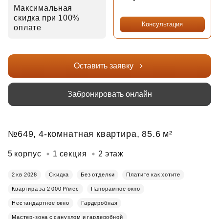
Максимальная
скидка при 100%
Консультация
оплате
Оставить заявку
Забронировать онлайн
№649, 4-комнатная квартира, 85.6 м²
5 корпус
1 секция
2 этаж
2 кв 2028
Скидка
Без отделки
Платите как хотите
Квартира за 2 000 ₽/мес
Панорамное окно
Нестандартное окно
Гардеробная
Мастер-зона с санузлом и гардеробной