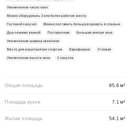
Увеличенное число окон
Можно оборудовать 2 или более рабочих места
Гостевой санузел
Можно поставить большую кровать в спальне
Душ помимо ванной
Постирочная
Большая мягкая зона
Увеличенная ширина окна/окон
Место для игры/занятия спортом
Евроформат
Угловая
Увеличенная высота окна
2 санузла
Общая площадь
85.6 м²
Площадь кухни
7.1 м²
Жилая площадь
54.1 м²