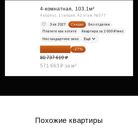
4-комнатная,
103.1м²
4 корпус, 1 секция, 42 этаж, №577
3 кв 2027
Скидка
Без отделки
Платите как хотите
Квартира за 2 000 ₽/мес
Нестандартное окно
Ещё
58 938 455 ₽
-27%
80 737 610 ₽
571 663 ₽ за м²
Похожие квартиры