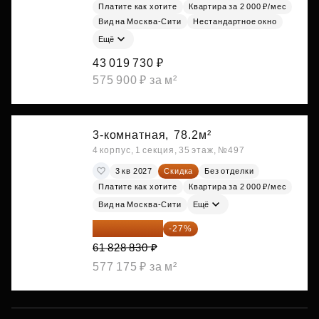
Платите как хотите
Квартира за 2 000 ₽/мес
Вид на Москва-Сити
Нестандартное окно
Ещё
43 019 730 ₽
575 900 ₽ за м²
3-комнатная,
78.2м²
4 корпус, 1 секция, 35 этаж, №497
3 кв 2027
Скидка
Без отделки
Платите как хотите
Квартира за 2 000 ₽/мес
Вид на Москва-Сити
Ещё
45 135 046 ₽
-27%
61 828 830 ₽
577 175 ₽ за м²