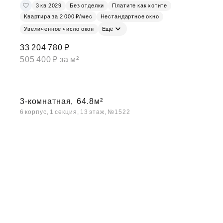
3 кв 2029
Без отделки
Платите как хотите
Квартира за 2 000 ₽/мес
Нестандартное окно
Увеличенное число окон
Ещё
33 204 780 ₽
505 400 ₽ за м²
3-комнатная,
64.8м²
6 корпус, 1 секция, 13 этаж, №1522