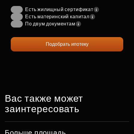
Есть жилищный сертификат
Есть материнский капитал
По двум документам
Подобрать ипотеку
Вас также может
заинтересовать
Больше площадь