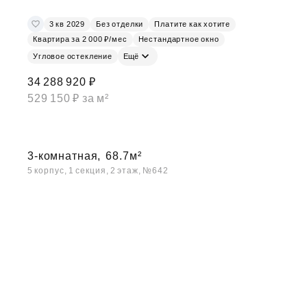
3 кв 2029
Без отделки
Платите как хотите
Квартира за 2 000 ₽/мес
Нестандартное окно
Угловое остекление
Ещё
34 288 920 ₽
529 150 ₽ за м²
3-комнатная,
68.7м²
5 корпус, 1 секция, 2 этаж, №642