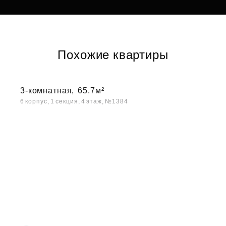
Похожие квартиры
3-комнатная,
65.7м²
6 корпус, 1 секция, 4 этаж, №1384