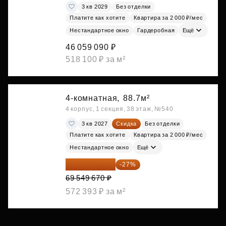
3 кв 2029
Без отделки
Платите как хотите
Квартира за 2 000 ₽/мес
Нестандартное окно
Гардеробная
Ещё
46 059 090 ₽
518 100 ₽ за м²
4-комнатная,
88.7м²
4 корпус, 1 секция, 38 этаж, №540
3 кв 2027
Скидка
Без отделки
Платите как хотите
Квартира за 2 000 ₽/мес
Нестандартное окно
Ещё
50 771 259 ₽
-27%
69 549 670 ₽
572 393 ₽ за м²