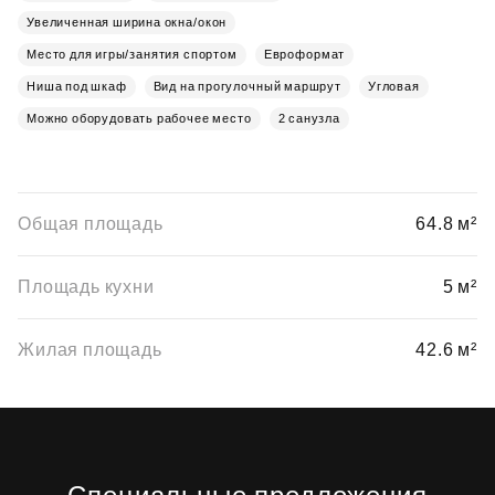
Увеличенная ширина окна/окон
Место для игры/занятия спортом
Евроформат
Ниша под шкаф
Вид на прогулочный маршрут
Угловая
Можно оборудовать рабочее место
2 санузла
Общая площадь
64.8 м²
Площадь кухни
5 м²
Жилая площадь
42.6 м²