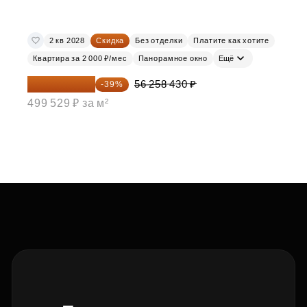
2 кв 2028
Скидка
Без отделки
Платите как хотите
Квартира за 2 000 ₽/мес
Панорамное окно
Ещё
34 317 642 ₽
56 258 430 ₽
-39%
499 529 ₽ за м²