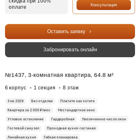
скидка при 100%
Консультация
оплате
Оставить заявку
Забронировать онлайн
№1437, 3-комнатная квартира, 64.8 м²
6 корпус
1 секция
8 этаж
3 кв 2029
Без отделки
Платите как хотите
Квартира за 2 000 ₽/мес
Нестандартное окно
Угловое остекление
Гардеробная
Увеличенное число окон
Гостевой санузел
Проходная кухня-гостиная
Линейная кухня
Гибкая планировка