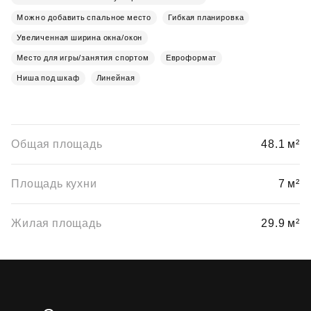
Можно добавить спальное место
Гибкая планировка
Увеличенная ширина окна/окон
Место для игры/занятия спортом
Евроформат
Ниша под шкаф
Линейная
Общая площадь
48.1 м²
Площадь кухни
7 м²
Жилая площадь
29.9 м²