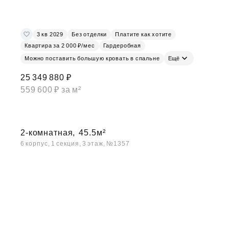
3 кв 2029
Без отделки
Платите как хотите
Квартира за 2 000 ₽/мес
Гардеробная
Можно поставить большую кровать в спальне
Ещё
25 349 880 ₽
559 600 ₽ за м²
2-комнатная,
45.5м²
6 корпус, 1 секция, 3 этаж, №1357