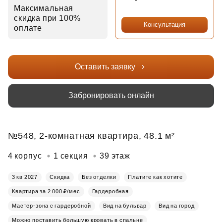
Максимальная
скидка при 100%
Консультация
оплате
Оставить заявку
Забронировать онлайн
№548, 2-комнатная квартира, 48.1 м²
4 корпус
1 секция
39 этаж
3 кв 2027
Скидка
Без отделки
Платите как хотите
Квартира за 2 000 ₽/мес
Гардеробная
Мастер-зона с гардеробной
Вид на бульвар
Вид на город
Можно поставить большую кровать в спальне