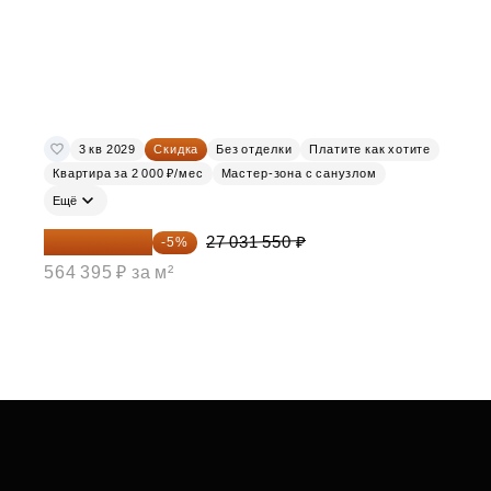
3 кв 2029
Скидка
Без отделки
Платите как хотите
Квартира за 2 000 ₽/мес
Мастер-зона с санузлом
Ещё
25 679 973 ₽
27 031 550 ₽
-5%
564 395 ₽ за м²