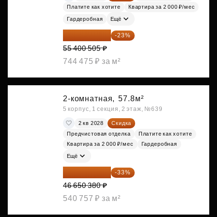
Платите как хотите
Квартира за 2 000 ₽/мес
Гардеробная
Ещё
42 658 389 ₽
-23%
55 400 505 ₽
744 475 ₽ за м²
2-комнатная,
57.8м²
5 корпус, 1 секция, 2 этаж, №639
2 кв 2028
Скидка
Предчистовая отделка
Платите как хотите
Квартира за 2 000 ₽/мес
Гардеробная
Ещё
31 255 755 ₽
-33%
46 650 380 ₽
540 757 ₽ за м²