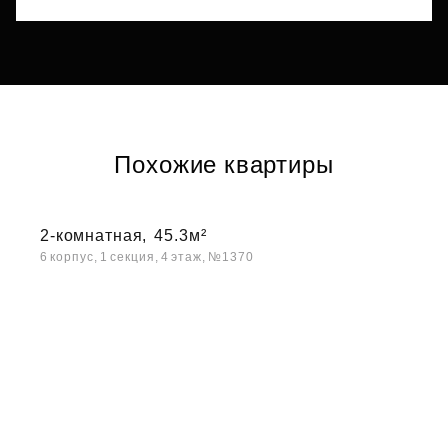
Похожие квартиры
2-комнатная,
45.3м²
6 корпус, 1 секция, 4 этаж, №1370