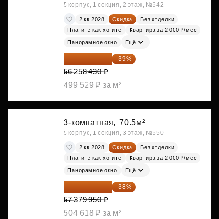
5 корпус, 1 секция, 2 этаж, №642
2 кв 2028
Скидка
Без отделки
Платите как хотите
Квартира за 2 000 ₽/мес
Панорамное окно
Ещё
34 317 642 ₽
-39%
56 258 430 ₽
499 529 ₽ за м²
3-комнатная,
70.5м²
5 корпус, 1 секция, 3 этаж, №650
2 кв 2028
Скидка
Без отделки
Платите как хотите
Квартира за 2 000 ₽/мес
Панорамное окно
Ещё
35 575 569 ₽
-38%
57 379 950 ₽
504 618 ₽ за м²