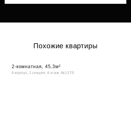
Похожие квартиры
2-комнатная,
45.3м²
6 корпус, 1 секция, 4 этаж, №1370