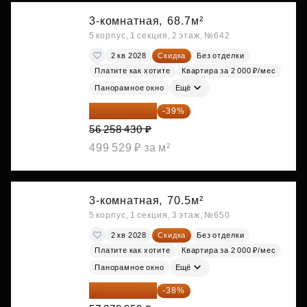
3-комнатная,
68.7м²
5 корпус, 1 секция, 2 этаж, №642
2 кв 2028
Скидка
Без отделки
Платите как хотите
Квартира за 2 000 ₽/мес
Панорамное окно
Ещё
34 317 642 ₽
-39%
56 258 430 ₽
499 529 ₽ за м²
3-комнатная,
70.5м²
5 корпус, 1 секция, 3 этаж, №650
2 кв 2028
Скидка
Без отделки
Платите как хотите
Квартира за 2 000 ₽/мес
Панорамное окно
Ещё
35 575 569 ₽
-38%