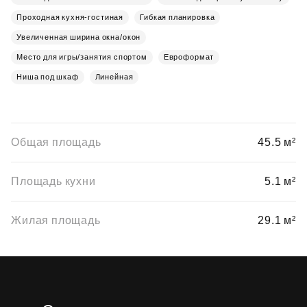
Проходная кухня-гостиная
Гибкая планировка
Увеличенная ширина окна/окон
Место для игры/занятия спортом
Евроформат
Ниша под шкаф
Линейная
Общая площадь
45.5 м²
Площадь кухни
5.1 м²
Жилая площадь
29.1 м²