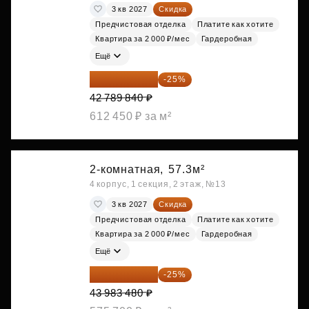
3 кв 2027
Скидка
Предчистовая отделка
Платите как хотите
Квартира за 2 000 ₽/мес
Гардеробная
Ещё
32 092 380 ₽
-25%
42 789 840 ₽
612 450 ₽ за м²
2-комнатная,
57.3м²
4 корпус, 1 секция, 2 этаж, №13
3 кв 2027
Скидка
Предчистовая отделка
Платите как хотите
Квартира за 2 000 ₽/мес
Гардеробная
Ещё
32 987 610 ₽
-25%
43 983 480 ₽