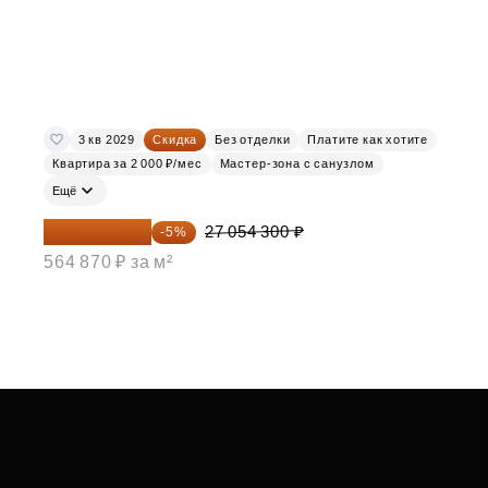
3 кв 2029
Скидка
Без отделки
Платите как хотите
Квартира за 2 000 ₽/мес
Мастер-зона с санузлом
Ещё
25 701 585 ₽
27 054 300 ₽
-5%
564 870 ₽ за м²