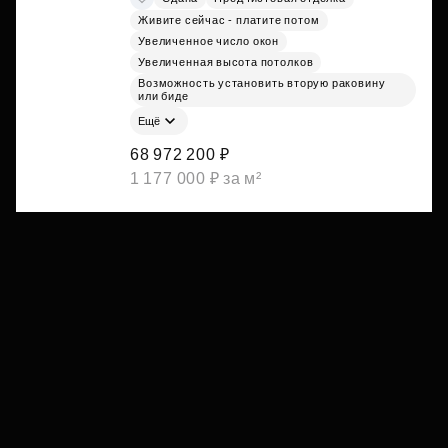
Живите сейчас - платите потом
Увеличенное число окон
Увеличенная высота потолков
Возможность установить вторую раковину
или биде
Ещё
68 972 200 ₽
1 177 000 ₽ за м²