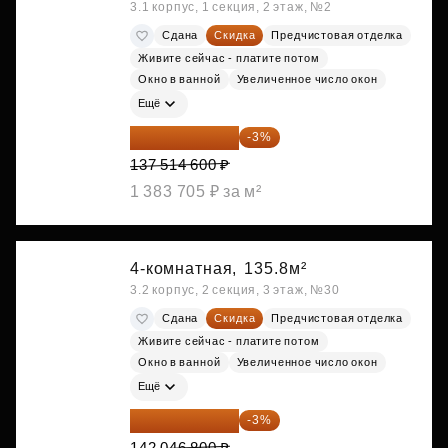
3.1 корпус, 1 секция, 2 этаж, №2
Сдана
Скидка
Предчистовая отделка
Живите сейчас - платите потом
Окно в ванной
Увеличенное число окон
Ещё
133 389 162 ₽
-3%
137 514 600 ₽
1 383 705 ₽ за м²
4-комнатная,
135.8м²
3.2 корпус, 2 секция, 3 этаж, №30
Сдана
Скидка
Предчистовая отделка
Живите сейчас - платите потом
Окно в ванной
Увеличенное число окон
Ещё
137 785 396 ₽
-3%
142 046 800 ₽