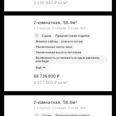
1 136 840 ₽ за м²
2-комнатная,
58.4м²
3.1 корпус, 1 секция, 3 этаж, №5
Сдана
Предчистовая отделка
Живите сейчас - платите потом
Увеличенное число окон
Увеличенная высота потолков
Возможность установить вторую раковину
или биде
Ещё
68 736 800 ₽
1 177 000 ₽ за м²
2-комнатная,
58.6м²
3.1 корпус, 1 секция, 3 этаж, №8
Сдана
Предчистовая отделка