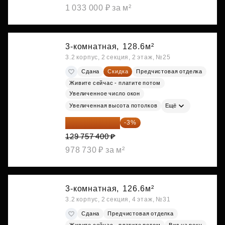
1 033 000 ₽ за м²
3-комнатная,
128.6м²
3.2 корпус, 2 секция, 2 этаж, №25
Сдана
Скидка
Предчистовая отделка
Живите сейчас - платите потом
Увеличенное число окон
Увеличенная высота потолков
Ещё
125 864 678 ₽
-3%
129 757 400 ₽
978 730 ₽ за м²
3-комнатная,
126.6м²
3.2 корпус, 2 секция, 4 этаж, №31
Сдана
Предчистовая отделка
Живите сейчас - платите потом
Вид на реку