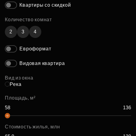
Квартиры со скидкой
Количество комнат
2
3
4
Евроформат
Видовая квартира
Вид из окна
Река
Площадь, м²
Стоимость жилья, млн