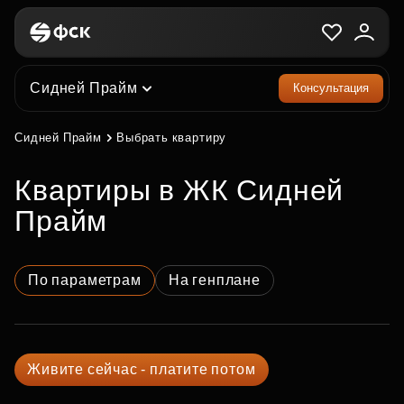
Сидней Прайм
Консультация
Сидней Прайм
Выбрать квартиру
квартиры в ЖК Сидней
Прайм
По параметрам
На генплане
Живите сейчас - платите потом