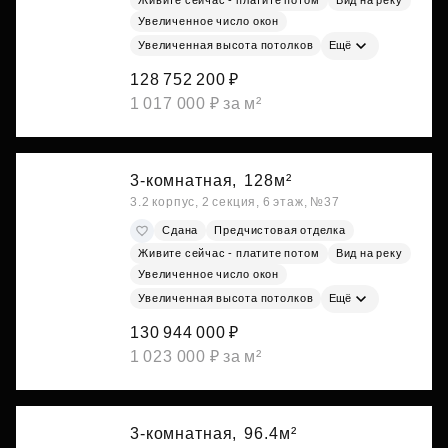
Увеличенное число окон
Увеличенная высота потолков
Ещё
128 752 200 ₽
1 017 000 ₽ за м²
3-комнатная,
128м²
3.2 корпус, 2 секция, 6 этаж, №37
Сдана
Предчистовая отделка
Живите сейчас - платите потом
Вид на реку
Увеличенное число окон
Увеличенная высота потолков
Ещё
130 944 000 ₽
1 023 000 ₽ за м²
3-комнатная,
96.4м²