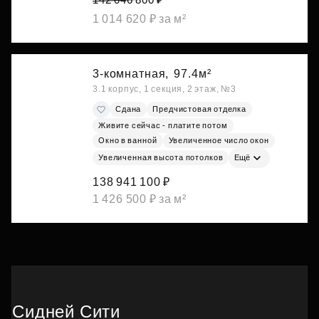
1 014 620 ₽ за м²
3-комнатная,
97.4м²
3.1 корпус, 1 секция, 2 этаж, №3
Сдана
Предчистовая отделка
Живите сейчас - платите потом
Окно в ванной
Увеличенное число окон
Увеличенная высота потолков
Ещё
138 941 100 ₽
1 426 500 ₽ за м²
Сидней Сити