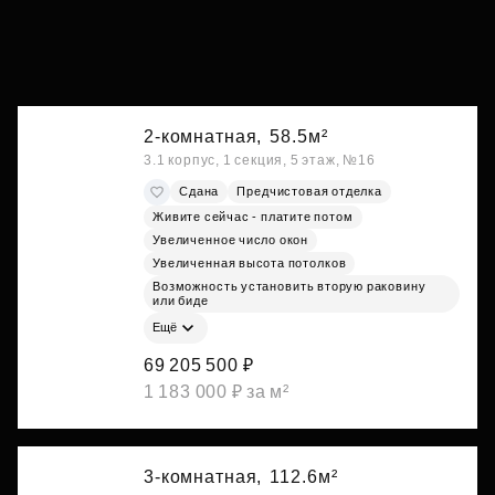
2-комнатная,
58.5м²
3.1 корпус, 1 секция, 5 этаж, №16
Сдана
Предчистовая отделка
Живите сейчас - платите потом
Увеличенное число окон
Увеличенная высота потолков
Возможность установить вторую раковину
или биде
Ещё
69 205 500 ₽
1 183 000 ₽ за м²
3-комнатная,
112.6м²