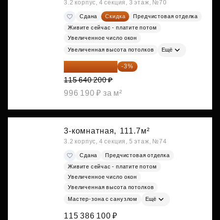
3.2 корпус, 4 секция, 3 этаж, №70
Сдана
Скидка
Предчистовая отделка
Живите сейчас - платите потом
Увеличенное число окон
Увеличенная высота потолков
Ещё
112 170 994 ₽
-3%
115 640 200 ₽
996 190 ₽ за м²
3-комнатная,
111.7м²
3.2 корпус, 4 секция, 5 этаж, №74
Сдана
Предчистовая отделка
Живите сейчас - платите потом
Увеличенное число окон
Увеличенная высота потолков
Мастер-зона с санузлом
Ещё
115 386 100 ₽