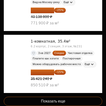
Вид на Москву-реку
Ещё
30 104 100 ₽
-25%
40 138 800 ₽
771 900 ₽ за м²
1-комнатная,
35.4м²
6.2 корпус, 2 секция, 3 этаж, №231
3 кв 2027
Скидка
Чистовая отделка
Платите как хотите
Постирочная
Можно оборудовать рабочее место
Ещё
30 108 054 ₽
-15%
35 421 240 ₽
850 510 ₽ за м²
Показать еще