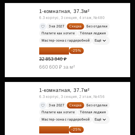
1-комнатная,
37.3м²
6.3 корпус, 3 секция, 4 этаж, №480
3 кв 2027
Скидка
Без отделки
Платите как хотите
Тёплая лоджия
Мастер-зона с гардеробной
Ещё
24 640 380 ₽
-25%
32 853 840 ₽
660 600 ₽ за м²
1-комнатная,
37.7м²
6.3 корпус, 3 секция, 2 этаж, №456
3 кв 2027
Скидка
Без отделки
Платите как хотите
Тёплая лоджия
Мастер-зона с гардеробной
Ещё
24 791 520 ₽
-25%