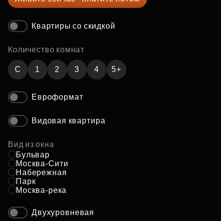
Квартиры со скидкой
Количество комнат
C
1
2
3
4
5+
Евроформат
Видовая квартира
Вид из окна
Бульвар
Москва-Сити
Набережная
Парк
Москва-река
Двухуровневая