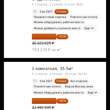
6.1 корпус, 1 секция, 9 этаж, №61
3 кв 2027
Скидка
Предчистовая отделка
Платите как хотите
Можно оборудовать рабочее место
Можно добавить спальное место
Ещё
23 955 818 ₽
-21%
30 323 820 ₽
793 239 ₽ за м²
1-комнатная,
35.5м²
6.1 корпус, 1 секция, 18 этаж, №134
3 кв 2027
Скидка
Без отделки
Платите как хотите
Вид на Москву-реку
Можно оборудовать рабочее место
Ещё
24 037 050 ₽
-26%
32 482 500 ₽