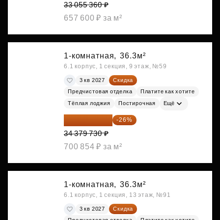
33 055 360 ₽
657 600 ₽ за м²
1-комнатная,
36.3м²
6.1 корпус, 1 секция, 9 этаж, №59
3 кв 2027
Скидка
Предчистовая отделка
Платите как хотите
Тёплая лоджия
Постирочная
Ещё
25 441 000 ₽
-26%
34 379 730 ₽
700 854 ₽ за м²
1-комнатная,
36.3м²
6.1 корпус, 1 секция, 13 этаж, №91
3 кв 2027
Скидка
Предчистовая отделка
Платите как хотите