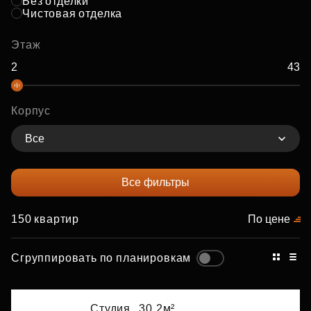
Без отделки
Чистовая отделка
Этаж
Корпус
Все
Все фильтры
150 квартир
По цене
Сгруппировать по планировкам
Студия,
30.2м²