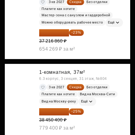
3 кв 2027
Скидка
Без отделки
Платите как хотите
Мастер-зона с санузлом и гардеробной
Можно оборудовать рабочее место
Ещё
28 656 982 ₽
-23%
37 216 860 ₽
654 269 ₽ за м²
1-комнатная,
37м²
6.3 корпус, 3 секция, 31 этаж, №804
3 кв 2027
Скидка
Без отделки
Платите как хотите
Вид на Москва-Сити
Вид на Москву-реку
Ещё
28 837 800 ₽
-25%
38 450 400 ₽
779 400 ₽ за м²