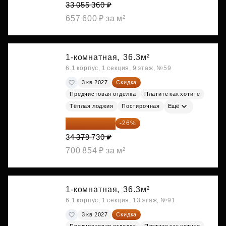
33 055 360 ₽
657 600 ₽ за м²
1-комнатная,
36.3м²
6.1 корпус, 1 секция, 9 этаж, №59
3 кв 2027
Скидка
Предчистовая отделка
Платите как хотите
Тёплая лоджия
Постирочная
Ещё
25 441 000 ₽
-26%
34 379 730 ₽
700 854 ₽ за м²
1-комнатная,
36.3м²
6.1 корпус, 1 секция, 13 этаж, №91
3 кв 2027
Скидка
Предчистовая отделка
Платите как хотите