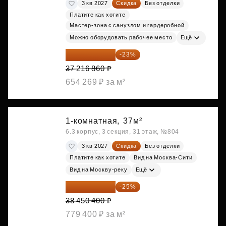
3 кв 2027
Скидка
Без отделки
Платите как хотите
Мастер-зона с санузлом и гардеробной
Можно оборудовать рабочее место
Ещё
28 656 982 ₽
-23%
37 216 860 ₽
654 269 ₽ за м²
1-комнатная,
37м²
6.3 корпус, 3 секция, 31 этаж, №804
3 кв 2027
Скидка
Без отделки
Платите как хотите
Вид на Москва-Сити
Вид на Москву-реку
Ещё
28 837 800 ₽
-25%
38 450 400 ₽
779 400 ₽ за м²