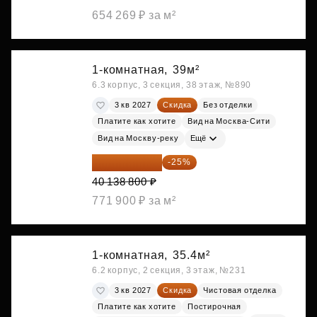
654 269 ₽ за м²
1-комнатная,
39м²
6.3 корпус, 3 секция, 38 этаж, №890
3 кв 2027
Скидка
Без отделки
Платите как хотите
Вид на Москва-Сити
Вид на Москву-реку
Ещё
30 104 100 ₽
-25%
40 138 800 ₽
771 900 ₽ за м²
1-комнатная,
35.4м²
6.2 корпус, 2 секция, 3 этаж, №231
3 кв 2027
Скидка
Чистовая отделка
Платите как хотите
Постирочная