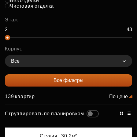
Без отделки
Чистовая отделка
Этаж
Корпус
Все
Все фильтры
139 квартир
По цене
Сгруппировать по планировкам
Студия,
30.2м²