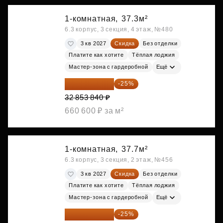
1-комнатная,
37.3м²
6.3 корпус, 3 секция, 4 этаж, №480
3 кв 2027
Скидка
Без отделки
Платите как хотите
Тёплая лоджия
Мастер-зона с гардеробной
Ещё
24 640 380 ₽
-25%
32 853 840 ₽
660 600 ₽ за м²
1-комнатная,
37.7м²
6.3 корпус, 3 секция, 2 этаж, №456
3 кв 2027
Скидка
Без отделки
Платите как хотите
Тёплая лоджия
Мастер-зона с гардеробной
Ещё
24 791 520 ₽
-25%