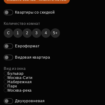
Квартиры со скидкой
Количество комнат
C
1
2
3
4
5+
Евроформат
Видовая квартира
Вид из окна
Бульвар
Москва-Сити
Набережная
Парк
Москва-река
Двухуровневая