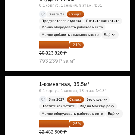
6.1 корпус, 1 секция, 9 этаж, №61
3 кв 2027
Скидка
Предчистовая отделка
Платите как хотите
Можно оборудовать рабочее место
Можно добавить спальное место
Ещё
23 955 818 ₽
-21%
30 323 820 ₽
793 239 ₽ за м²
1-комнатная,
35.5м²
6.1 корпус, 1 секция, 18 этаж, №134
3 кв 2027
Скидка
Без отделки
Платите как хотите
Вид на Москву-реку
Можно оборудовать рабочее место
Ещё
24 037 050 ₽
-26%
32 482 500 ₽