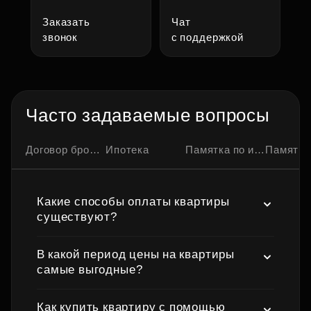
Заказать
Чат
звонок
с поддержкой
Часто задаваемые вопросы
Договор бронирования квартиры
Ипотека
Памятка по ипотечной сделке
Памятка по семейно
Какие способы оплаты квартиры
существуют?
В какой период цены на квартиры
самые выгодные?
Как купить квартиру с помощью