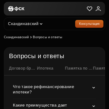
Скандинавский
Консультация
Скандинавский
Вопросы и ответы
Вопросы и ответы
Договор бронирования квартиры
Ипотека
Памятка по ипотечной сделке
Памятка по семейно
Что такое рефинансирование
ипотеки?
Какие преимущества дает