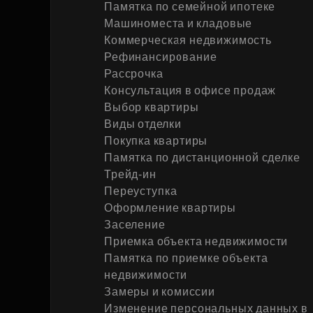
Памятка по семейной ипотеке
Рефинансирование
Машиноместа и кладовые
Коммерческая недвижимость
Рефинансирование
Рассрочка
Консультация в офисе продаж
Выбор квартиры
Виды отделки
Покупка квартиры
Памятка по дистанционной сделке
Трейд-ин
Переуступка
Оформление квартиры
Заселение
Приемка объекта недвижимости
Памятка по приемке объекта
недвижимости
Замеры и комиссии
Изменение персональных данных в