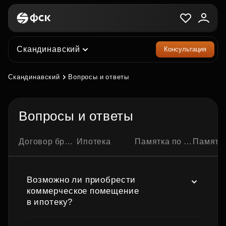
Скандинавский
Консультация
Скандинавский
Вопросы и ответы
Вопросы и ответы
Договор бронирования квартиры
Ипотека
Памятка по ипотечной сделке
Памятка по семейно
Возможно ли приобрести
коммерческое помещение
в ипотеку?