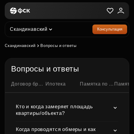
Скандинавский
Консультация
Скандинавский
Вопросы и ответы
Вопросы и ответы
Договор бронирования квартиры
Ипотека
Памятка по ипотечной сделке
Памятка по семейно
Кто и когда замеряет площадь
квартиры/объекта?
Когда проводятся обмеры и как