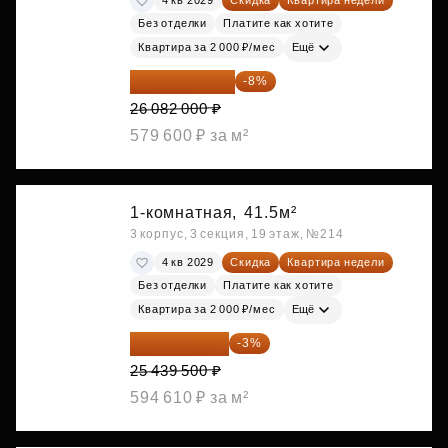
4 кв 2029
Скидка
Квартира недели
Без отделки
Платите как хотите
Квартира за 2 000 ₽/мес
Ещё
23 995 440 ₽
-8%
26 082 000 ₽
579 600 ₽ за м²
1-комнатная,
41.5м²
3 корпус, 3 секция, 19 этаж, №214
4 кв 2029
Скидка
Квартира недели
Без отделки
Платите как хотите
Квартира за 2 000 ₽/мес
Ещё
24 676 315 ₽
-3%
25 439 500 ₽
594 610 ₽ за м²