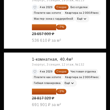
3 корпус, 3 секция, 19 этаж, №213
4 кв 2029
Скидка
Без отделки
Платите как хотите
Квартира за 2 000 ₽/мес
Мастер-зона с гардеробной
Ещё
27 581 754 ₽
-7%
29 657 800 ₽
536 610 ₽ за м²
1-комнатная,
40.4м²
3 корпус, 3 секция, 12 этаж, №132
4 кв 2029
Скидка
Чистовая отделка
Платите как хотите
Квартира за 2 000 ₽/мес
Гибкая планировка
Ещё
27 952 800 ₽
-3%
28 817 320 ₽
691 901 ₽ за м²