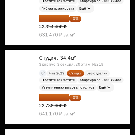
Платите как хотите
Квартира за 2 000 ₽/мес
Гибкая планировка
Ещё
21 722 568 ₽
-3%
22 394 400 ₽
631 470 ₽ за м²
Студия,
34.4м²
3 корпус, 3 секция, 20 этаж, №219
4 кв 2029
Скидка
Без отделки
Платите как хотите
Квартира за 2 000 ₽/мес
Увеличенная высота потолков
Ещё
22 056 248 ₽
-3%
22 738 400 ₽
641 170 ₽ за м²