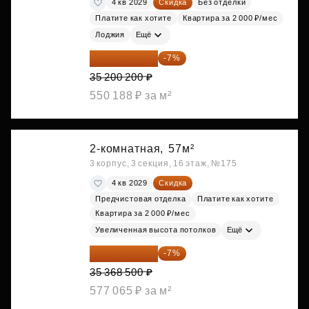
4 кв 2029
Скидка
Без отделки
Платите как хотите
Квартира за 2 000 ₽/мес
Лоджия
Ещё
32 736 186 ₽
-7%
35 200 200 ₽
550 188 ₽ за м²
2-комнатная,
57м²
3 корпус, 3 секция, 16 этаж, №175
4 кв 2029
Скидка
Предчистовая отделка
Платите как хотите
Квартира за 2 000 ₽/мес
Увеличенная высота потолков
Ещё
32 892 705 ₽
-7%
35 368 500 ₽
577 065 ₽ за м²