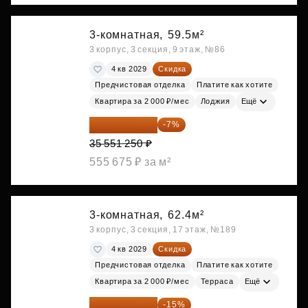
3-комнатная,
59.5м²
3 корпус, 3 секция, 9 этаж, №86
4 кв 2029
Скидка
Предчистовая отделка
Платите как хотите
Квартира за 2 000 ₽/мес
Лоджия
Ещё
33 062 663 ₽
-7%
35 551 250 ₽
555 675 ₽ за м²
3-комнатная,
62.4м²
3 корпус, 3 секция, 17 этаж, №189
4 кв 2029
Скидка
Предчистовая отделка
Платите как хотите
Квартира за 2 000 ₽/мес
Терраса
Ещё
33 123 480 ₽
-15%