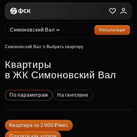
Симоновский Вал
Консультация
Симоновский Вал
Выбрать квартиру
квартиры
в ЖК Симоновский Вал
По параметрам
На генплане
Квартира за 2 000 ₽/мес
Платите как хотите