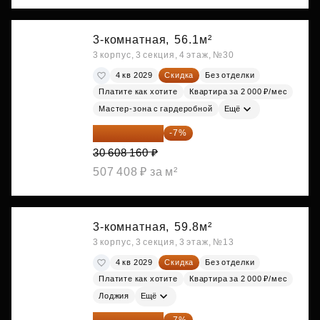
3-комнатная,
56.1м²
3 корпус, 3 секция, 4 этаж, №30
4 кв 2029
Скидка
Без отделки
Платите как хотите
Квартира за 2 000 ₽/мес
Мастер-зона с гардеробной
Ещё
28 465 589 ₽
-7%
30 608 160 ₽
507 408 ₽ за м²
3-комнатная,
59.8м²
3 корпус, 3 секция, 3 этаж, №13
4 кв 2029
Скидка
Без отделки
Платите как хотите
Квартира за 2 000 ₽/мес
Лоджия
Ещё