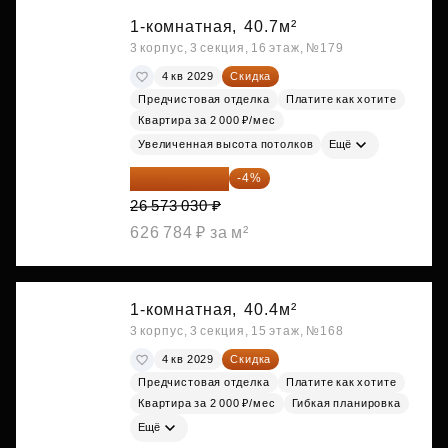
1-комнатная,
40.7м²
3 корпус, 3 секция, 16 этаж, №179
4 кв 2029
Скидка
Предчистовая отделка
Платите как хотите
Квартира за 2 000 ₽/мес
Увеличенная высота потолков
Ещё
25 510 109 ₽
-4%
26 573 030 ₽
626 784 ₽ за м²
1-комнатная,
40.4м²
3 корпус, 3 секция, 15 этаж, №168
4 кв 2029
Скидка
Предчистовая отделка
Платите как хотите
Квартира за 2 000 ₽/мес
Гибкая планировка
Ещё