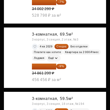
31 622 120 ₽
-7%
34 002 280 ₽
528 798 ₽ за м²
3-комнатная,
69.5м²
3 корпус, 3 секция, 2 этаж, №3
4 кв 2029
Скидка
Без отделки
Платите как хотите
Квартира за 2 000 ₽/мес
Лоджия
Ещё
31 723 692 ₽
-9%
34 861 200 ₽
456 456 ₽ за м²
3-комнатная,
59.5м²
3 корпус, 3 секция, 18 этаж, №194