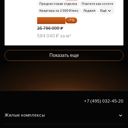
Предчистовая отделка
Платите как хотите
Квартира за 2 000 ₽/мес
Лоджия
Ещё
33 290 280 ₽
-7%
35 796 000 ₽
584 040 ₽ за м²
Показать еще
+7 (495) 032-45-20
Жилые комплексы