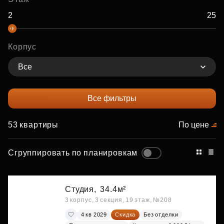
Корпус
Все
Все фильтры
53 квартиры
По цене
Сгруппировать по планировкам
Студия,
34.4м²
3 корпус, 3 секция, 19 этаж, №208
4 кв 2029
Скидка
Без отделки