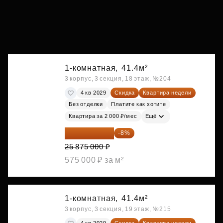
1-комнатная,
41.4м²
3 корпус, 3 секция, 18 этаж, №204
4 кв 2029
Скидка
Квартира недели
Без отделки
Платите как хотите
Квартира за 2 000 ₽/мес
Ещё
23 805 000 ₽
-8%
25 875 000 ₽
575 000 ₽ за м²
1-комнатная,
41.4м²
3 корпус, 3 секция, 19 этаж, №215