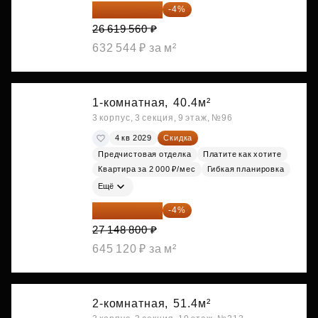
25 554 778 ₽
-4%
26 619 560 ₽
632 544 ₽ за м²
1-комнатная,
40.4м²
3 корпус, 3 секция, 9 этаж, №96
4 кв 2029
Скидка
Предчистовая отделка
Платите как хотите
Квартира за 2 000 ₽/мес
Гибкая планировка
Ещё
26 062 848 ₽
-4%
27 148 800 ₽
645 120 ₽ за м²
2-комнатная,
51.4м²