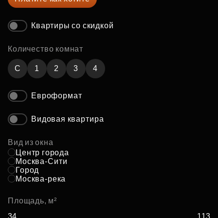
Квартиры со скидкой
Количество комнат
C
1
2
3
4
Евроформат
Видовая квартира
Вид из окна
Центр города
Москва-Сити
Город
Москва-река
Площадь, м²