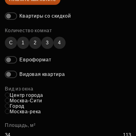
Квартиры со скидкой
Количество комнат
C
1
2
3
4
Евроформат
Видовая квартира
Вид из окна
Центр города
Москва-Сити
Город
Москва-река
Площадь, м²