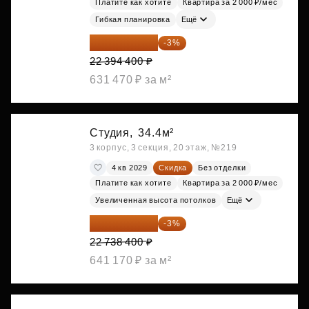
Платите как хотите
Квартира за 2 000 ₽/мес
Гибкая планировка
Ещё
21 722 568 ₽
-3%
22 394 400 ₽
631 470 ₽ за м²
Студия,
34.4м²
3 корпус, 3 секция, 20 этаж, №219
4 кв 2029
Скидка
Без отделки
Платите как хотите
Квартира за 2 000 ₽/мес
Увеличенная высота потолков
Ещё
22 056 248 ₽
-3%
22 738 400 ₽
641 170 ₽ за м²