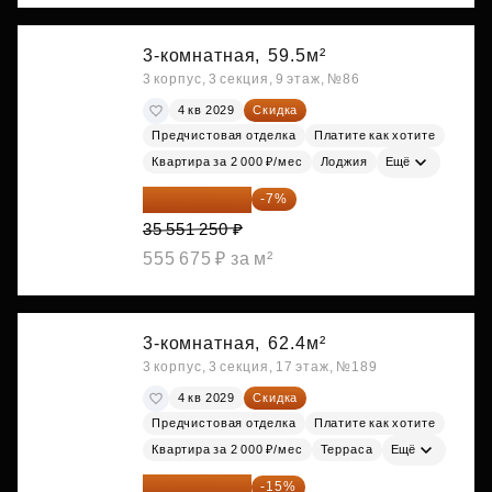
3-комнатная,
59.5м²
3 корпус, 3 секция, 9 этаж, №86
4 кв 2029
Скидка
Предчистовая отделка
Платите как хотите
Квартира за 2 000 ₽/мес
Лоджия
Ещё
33 062 663 ₽
-7%
35 551 250 ₽
555 675 ₽ за м²
3-комнатная,
62.4м²
3 корпус, 3 секция, 17 этаж, №189
4 кв 2029
Скидка
Предчистовая отделка
Платите как хотите
Квартира за 2 000 ₽/мес
Терраса
Ещё
33 123 480 ₽
-15%