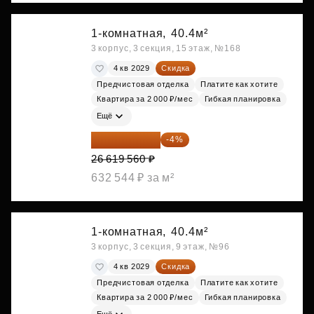
1-комнатная,
40.4м²
3 корпус, 3 секция, 15 этаж, №168
4 кв 2029
Скидка
Предчистовая отделка
Платите как хотите
Квартира за 2 000 ₽/мес
Гибкая планировка
Ещё
25 554 778 ₽
-4%
26 619 560 ₽
632 544 ₽ за м²
1-комнатная,
40.4м²
3 корпус, 3 секция, 9 этаж, №96
4 кв 2029
Скидка
Предчистовая отделка
Платите как хотите
Квартира за 2 000 ₽/мес
Гибкая планировка