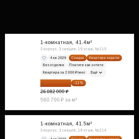
1-комнатная,
41.4м²
3 корпус, 3 секция, 19 этаж, №215
4 кв 2029
Скидка
Квартира недели
Без отделки
Платите как хотите
Квартира за 2 000 ₽/мес
Ещё
23 212 980 ₽
-11%
26 082 000 ₽
560 700 ₽ за м²
1-комнатная,
41.5м²
3 корпус, 3 секция, 19 этаж, №214