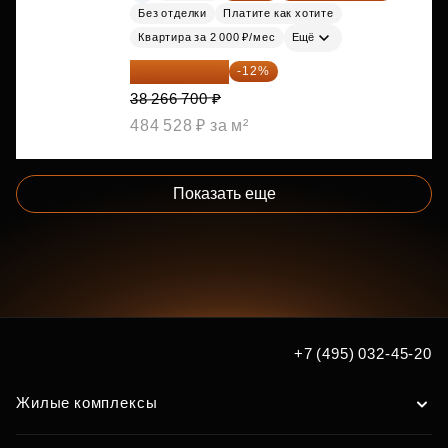
Без отделки
Платите как хотите
Квартира за 2 000 ₽/мес
Ещё
33 674 696 ₽
-12%
38 266 700 ₽
484 528 ₽ за м²
Показать еще
+7 (495) 032-45-20
Жилые комплексы