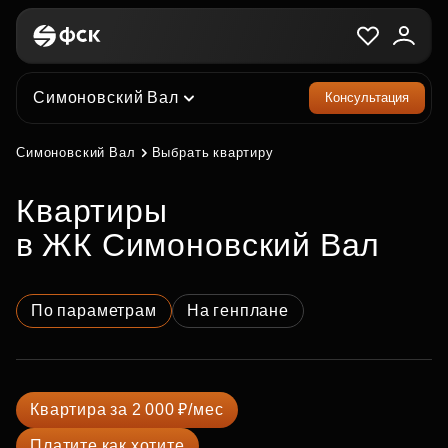
Симоновский Вал
Консультация
Симоновский Вал
Выбрать квартиру
квартиры
в ЖК Симоновский Вал
По параметрам
На генплане
Квартира за 2 000 ₽/мес
Платите как хотите