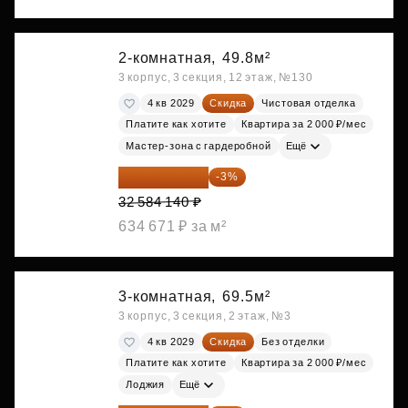
2-комнатная,
49.8м²
3 корпус, 3 секция, 12 этаж, №130
4 кв 2029
Скидка
Чистовая отделка
Платите как хотите
Квартира за 2 000 ₽/мес
Мастер-зона с гардеробной
Ещё
31 606 616 ₽
-3%
32 584 140 ₽
634 671 ₽ за м²
3-комнатная,
69.5м²
3 корпус, 3 секция, 2 этаж, №3
4 кв 2029
Скидка
Без отделки
Платите как хотите
Квартира за 2 000 ₽/мес
Лоджия
Ещё