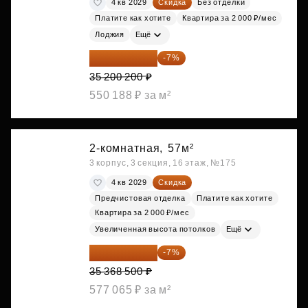
4 кв 2029
Скидка
Без отделки
Платите как хотите
Квартира за 2 000 ₽/мес
Лоджия
Ещё
32 736 186 ₽
-7%
35 200 200 ₽
550 188 ₽ за м²
2-комнатная,
57м²
3 корпус, 3 секция, 16 этаж, №175
4 кв 2029
Скидка
Предчистовая отделка
Платите как хотите
Квартира за 2 000 ₽/мес
Увеличенная высота потолков
Ещё
32 892 705 ₽
-7%
35 368 500 ₽
577 065 ₽ за м²