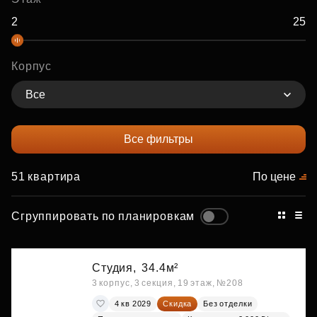
Корпус
Все
Все фильтры
51 квартира
По цене
Сгруппировать по планировкам
Студия,
34.4м²
3 корпус, 3 секция, 19 этаж, №208
4 кв 2029
Скидка
Без отделки