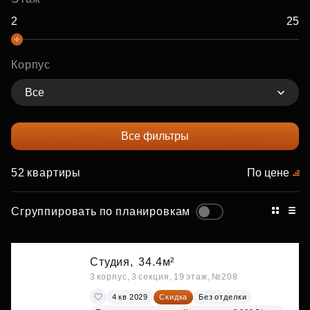
Корпус
Все
Все фильтры
52 квартиры
По цене
Сгруппировать по планировкам
Студия,
34.4м²
3 корпус, 3 секция, 19 этаж, №208
4 кв 2029
Скидка
Без отделки