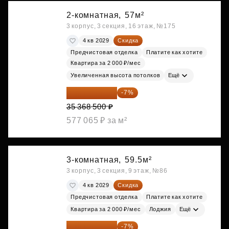
2-комнатная,
57м²
3 корпус, 3 секция, 16 этаж, №175
4 кв 2029
Скидка
Предчистовая отделка
Платите как хотите
Квартира за 2 000 ₽/мес
Увеличенная высота потолков
Ещё
32 892 705 ₽
-7%
35 368 500 ₽
577 065 ₽ за м²
3-комнатная,
59.5м²
3 корпус, 3 секция, 9 этаж, №86
4 кв 2029
Скидка
Предчистовая отделка
Платите как хотите
Квартира за 2 000 ₽/мес
Лоджия
Ещё
33 062 663 ₽
-7%