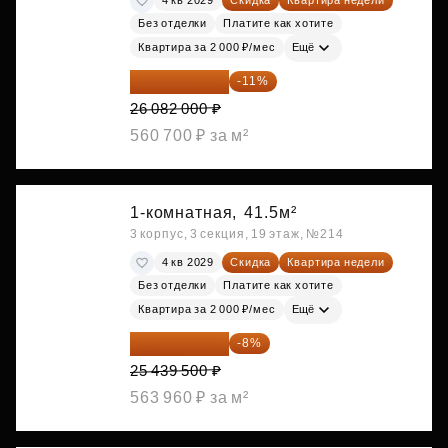
4 кв 2029
Скидка
Квартира недели
Без отделки
Платите как хотите
Квартира за 2 000 ₽/мес
Ещё
23 212 980 ₽
-11%
26 082 000 ₽
560 700 ₽ за м²
1-комнатная,
41.5м²
3 корпус, 3 секция, 19 этаж, №214
4 кв 2029
Скидка
Квартира недели
Без отделки
Платите как хотите
Квартира за 2 000 ₽/мес
Ещё
23 404 340 ₽
-8%
25 439 500 ₽
563 960 ₽ за м²