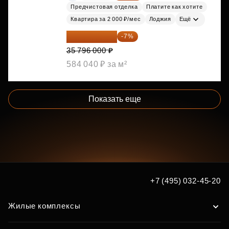
Предчистовая отделка
Платите как хотите
Квартира за 2 000 ₽/мес
Лоджия
Ещё
33 290 280 ₽
-7%
35 796 000 ₽
584 040 ₽ за м²
Показать еще
+7 (495) 032-45-20
Жилые комплексы