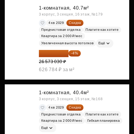
1-комнатная,
40.7м²
3 корпус, 3 секция, 16 этаж, №179
4 кв 2029
Скидка
Предчистовая отделка
Платите как хотите
Квартира за 2 000 ₽/мес
Увеличенная высота потолков
Ещё
25 510 109 ₽
-4%
26 573 030 ₽
626 784 ₽ за м²
1-комнатная,
40.4м²
3 корпус, 3 секция, 15 этаж, №168
4 кв 2029
Скидка
Предчистовая отделка
Платите как хотите
Квартира за 2 000 ₽/мес
Гибкая планировка
Ещё