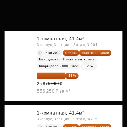
1-комнатная,
41.4м²
3 корпус, 3 секция, 18 этаж, №204
4 кв 2029
Скидка
Квартира недели
Без отделки
Платите как хотите
Квартира за 2 000 ₽/мес
Ещё
23 028 750 ₽
-11%
25 875 000 ₽
556 250 ₽ за м²
1-комнатная,
41.4м²
3 корпус, 3 секция, 19 этаж, №215