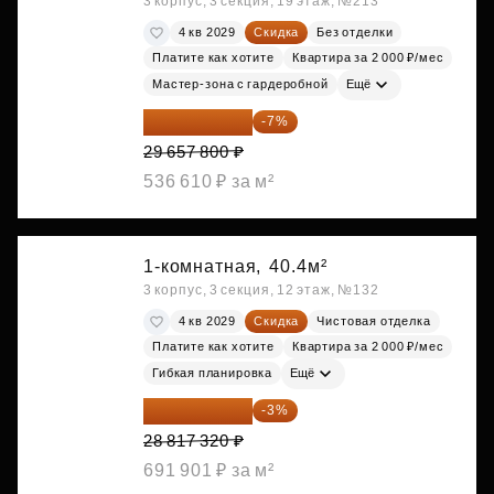
3 корпус, 3 секция, 19 этаж, №213
4 кв 2029
Скидка
Без отделки
Платите как хотите
Квартира за 2 000 ₽/мес
Мастер-зона с гардеробной
Ещё
27 581 754 ₽
-7%
29 657 800 ₽
536 610 ₽ за м²
1-комнатная,
40.4м²
3 корпус, 3 секция, 12 этаж, №132
4 кв 2029
Скидка
Чистовая отделка
Платите как хотите
Квартира за 2 000 ₽/мес
Гибкая планировка
Ещё
27 952 800 ₽
-3%
28 817 320 ₽
691 901 ₽ за м²