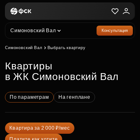
Симоновский Вал
Консультация
Симоновский Вал
Выбрать квартиру
квартиры
в ЖК Симоновский Вал
По параметрам
На генплане
Квартира за 2 000 ₽/мес
Платите как хотите