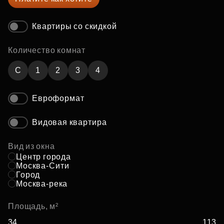
Квартиры со скидкой
Количество комнат
C
1
2
3
4
Евроформат
Видовая квартира
Вид из окна
Центр города
Москва-Сити
Город
Москва-река
Площадь, м²