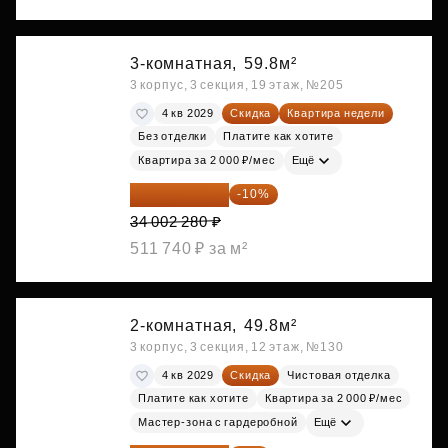
3-комнатная,
59.8м²
3 корпус, 3 секция, 19 этаж, №205
4 кв 2029
Скидка
Квартира недели
Без отделки
Платите как хотите
Квартира за 2 000 ₽/мес
Ещё
30 602 052 ₽
-10%
34 002 280 ₽
511 740 ₽ за м²
2-комнатная,
49.8м²
3 корпус, 3 секция, 12 этаж, №130
4 кв 2029
Скидка
Чистовая отделка
Платите как хотите
Квартира за 2 000 ₽/мес
Мастер-зона с гардеробной
Ещё