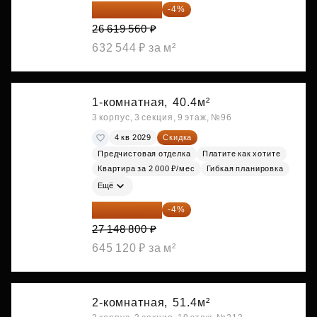
25 554 778 ₽
-4%
26 619 560 ₽
632 544 ₽ за м²
1-комнатная,
40.4м²
3 корпус, 3 секция, 9 этаж, №96
4 кв 2029
Скидка
Предчистовая отделка
Платите как хотите
Квартира за 2 000 ₽/мес
Гибкая планировка
Ещё
26 062 848 ₽
-4%
27 148 800 ₽
645 120 ₽ за м²
2-комнатная,
51.4м²