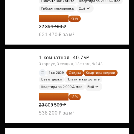
Платите как хотите
Квартира за 2 000 ₽/мес
Гибкая планировка
Ещё
21 722 568 ₽
-3%
22 394 400 ₽
631 470 ₽ за м²
1-комнатная,
40.7м²
3 корпус, 3 секция, 13 этаж, №143
4 кв 2029
Скидка
Квартира недели
Без отделки
Платите как хотите
Квартира за 2 000 ₽/мес
Ещё
21 904 740 ₽
-8%
23 809 500 ₽
538 200 ₽ за м²