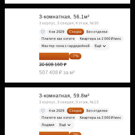
3-комнатная,
56.1м²
3 корпус, 3 секция, 4 этаж, №30
4 кв 2029
Скидка
Без отделки
Платите как хотите
Квартира за 2 000 ₽/мес
Мастер-зона с гардеробной
Ещё
28 465 589 ₽
-7%
30 608 160 ₽
507 408 ₽ за м²
3-комнатная,
59.8м²
3 корпус, 3 секция, 3 этаж, №13
4 кв 2029
Скидка
Без отделки
Платите как хотите
Квартира за 2 000 ₽/мес
Лоджия
Ещё