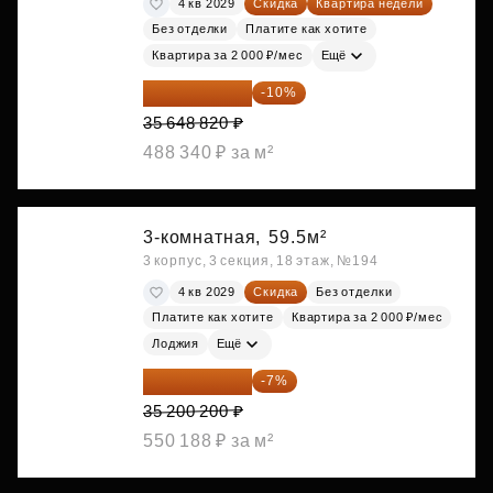
4 кв 2029
Скидка
Квартира недели
Без отделки
Платите как хотите
Квартира за 2 000 ₽/мес
Ещё
32 083 938 ₽
-10%
35 648 820 ₽
488 340 ₽ за м²
3-комнатная,
59.5м²
3 корпус, 3 секция, 18 этаж, №194
4 кв 2029
Скидка
Без отделки
Платите как хотите
Квартира за 2 000 ₽/мес
Лоджия
Ещё
32 736 186 ₽
-7%
35 200 200 ₽
550 188 ₽ за м²