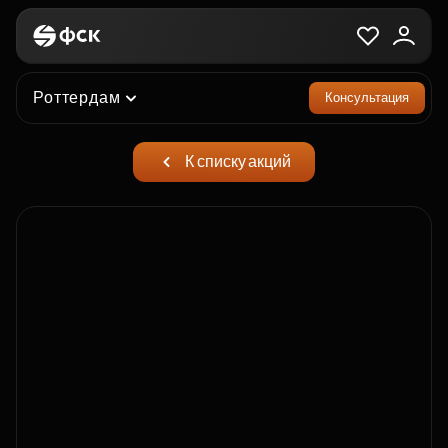
Роттердам
Консультация
К списку акций