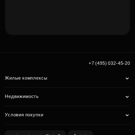
Подберите квартиру
мечты по удобным вам
+7 (495) 032-45-20
параметрам
Жилые комплексы
Подобрать
Недвижимость
Условия покупки