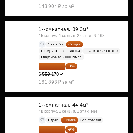
143 904 ₽ за м²
1-комнатная,
39.3м²
4Б корпус, 1 секция, 22 этаж, №168
1 кв 2027
Скидка
Предчистовая отделка
Платите как хотите
Квартира за 2 000 ₽/мес
6 362 395 ₽
-3%
6 559 170 ₽
161 893 ₽ за м²
1-комнатная,
44.4м²
4В корпус, 1 секция, 1 этаж, №4
Сдана
Скидка
Без отделки
6 391 913 ₽
-9%