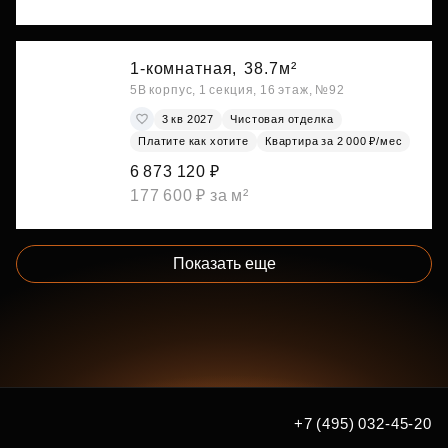
1-комнатная,
38.7м²
5В корпус, 1 секция, 16 этаж, №92
3 кв 2027
Чистовая отделка
Платите как хотите
Квартира за 2 000 ₽/мес
6 873 120 ₽
177 600 ₽ за м²
Показать еще
+7 (495) 032-45-20