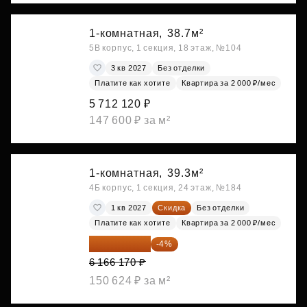
1-комнатная,
38.7м²
5В корпус, 1 секция, 18 этаж, №104
3 кв 2027
Без отделки
Платите как хотите
Квартира за 2 000 ₽/мес
5 712 120 ₽
147 600 ₽ за м²
1-комнатная,
39.3м²
4Б корпус, 1 секция, 24 этаж, №184
1 кв 2027
Скидка
Без отделки
Платите как хотите
Квартира за 2 000 ₽/мес
5 919 523 ₽
-4%
6 166 170 ₽
150 624 ₽ за м²