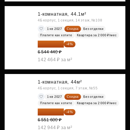
1-комнатная,
44.1м²
4Б корпус, 1 секция, 14 этаж, №108
1 кв 2027
Скидка
Без отделки
Платите как хотите
Квартира за 2 000 ₽/мес
6 282 662 ₽
-4%
6 544 440 ₽
142 464 ₽ за м²
1-комнатная,
44м²
4Б корпус, 1 секция, 7 этаж, №55
1 кв 2027
Скидка
Без отделки
Платите как хотите
Квартира за 2 000 ₽/мес
6 289 536 ₽
-4%
6 551 600 ₽
142 944 ₽ за м²