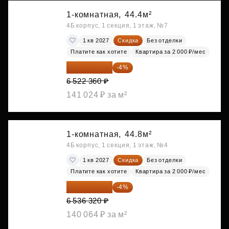
1-комнатная,
44.4м²
4Б корпус, 1 секция, 1 этаж, №7
1 кв 2027
Скидка
Без отделки
Платите как хотите
Квартира за 2 000 ₽/мес
6 261 466 ₽
-4%
6 522 360 ₽
141 024 ₽ за м²
1-комнатная,
44.8м²
4Б корпус, 1 секция, 1 этаж, №4
1 кв 2027
Скидка
Без отделки
Платите как хотите
Квартира за 2 000 ₽/мес
6 274 867 ₽
-4%
6 536 320 ₽
140 064 ₽ за м²