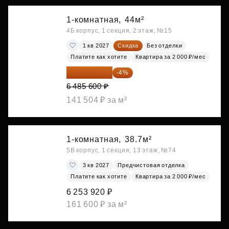
1-комнатная,
44м²
4Б корпус, 1 секция, 2 этаж, №15
1 кв 2027
Скидка
Без отделки
Платите как хотите
Квартира за 2 000 ₽/мес
6 226 176 ₽
-4%
6 485 600 ₽
141 504 ₽ за м²
1-комнатная,
38.7м²
5В корпус, 1 секция, 13 этаж, №74
3 кв 2027
Предчистовая отделка
Платите как хотите
Квартира за 2 000 ₽/мес
6 253 920 ₽
161 600 ₽ за м²