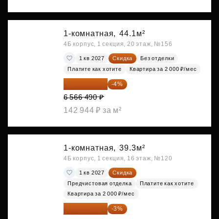
1-комнатная,
44.1м²
4Б корпус, 1 секция, 20 этаж, №156
1 кв 2027
Скидка
Без отделки
Платите как хотите
Квартира за 2 000 ₽/мес
6 303 830 ₽
-4%
6 566 490 ₽
142 944 ₽ за м²
1-комнатная,
39.3м²
4Б корпус, 1 секция, 16 этаж, №120
1 кв 2027
Скидка
Предчистовая отделка
Платите как хотите
Квартира за 2 000 ₽/мес
6 305 213 ₽
-3%