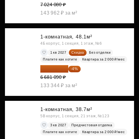
7 024 080 ₽
143 962 ₽ за м²
1-комнатная,
48.1м²
4Б корпус, 1 секция, 1 этаж, №6
1 кв 2027
Скидка
Без отделки
Платите как хотите
Квартира за 2 000 ₽/мес
6 413 846 ₽
-4%
6 681 090 ₽
133 344 ₽ за м²
1-комнатная,
38.7м²
5В корпус, 1 секция, 21 этаж, №123
3 кв 2027
Предчистовая отделка
Платите как хотите
Квартира за 2 000 ₽/мес