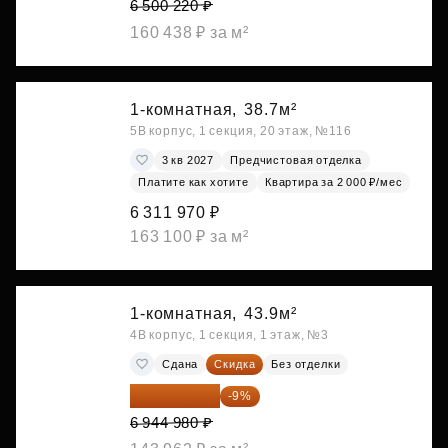
6 500 220 ₽
160 438 ₽ за м²
1-комнатная,
38.7м²
5В корпус, 1 секция, 20 этаж, №116
3 кв 2027
Предчистовая отделка
Платите как хотите
Квартира за 2 000 ₽/мес
6 311 970 ₽
163 100 ₽ за м²
1-комнатная,
43.9м²
4В корпус, 1 секция, 1 этаж, №3
Сдана
Скидка
Без отделки
6 319 932 ₽
-9%
6 944 980 ₽