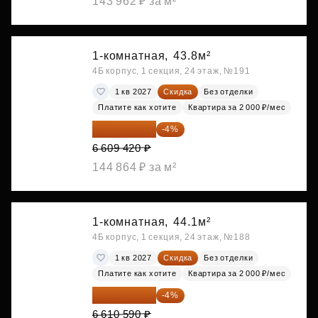
143 962 ₽ за м²
1-комнатная,
43.8м²
4Б корпус, 1 секция, 24 этаж, №191
1 кв 2027
Скидка
Без отделки
Платите как хотите
Квартира за 2 000 ₽/мес
6 345 043 ₽
-4%
6 609 420 ₽
144 864 ₽ за м²
1-комнатная,
44.1м²
4Б корпус, 1 секция, 24 этаж, №188
1 кв 2027
Скидка
Без отделки
Платите как хотите
Квартира за 2 000 ₽/мес
6 346 166 ₽
-4%
6 610 590 ₽