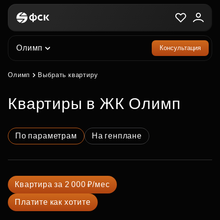
Олимп
Консультация
Олимп
Выбрать квартиру
квартиры в ЖК Олимп
По параметрам
На генплане
Квартира за 2 000 ₽/мес
Платите как хотите