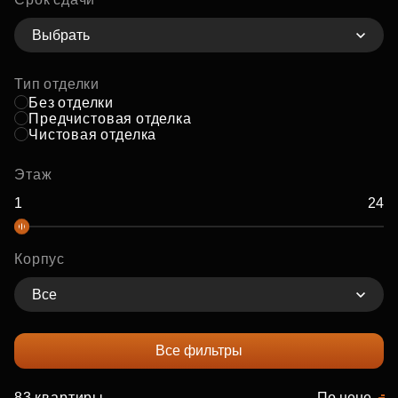
Выбрать
Тип отделки
Без отделки
Предчистовая отделка
Чистовая отделка
Этаж
Корпус
Все
Все фильтры
83 квартиры
По цене