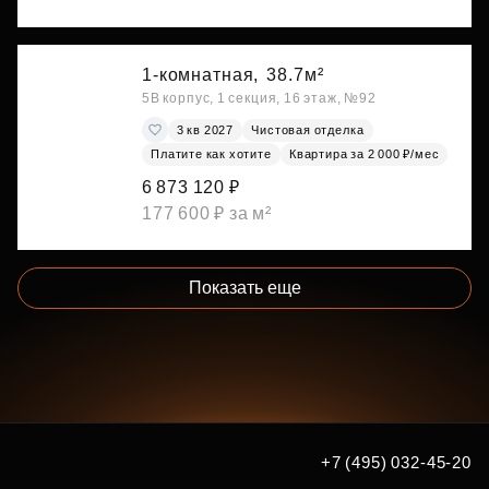
1-комнатная,
38.7м²
5В корпус, 1 секция, 16 этаж, №92
3 кв 2027
Чистовая отделка
Платите как хотите
Квартира за 2 000 ₽/мес
6 873 120 ₽
177 600 ₽ за м²
Показать еще
+7 (495) 032-45-20