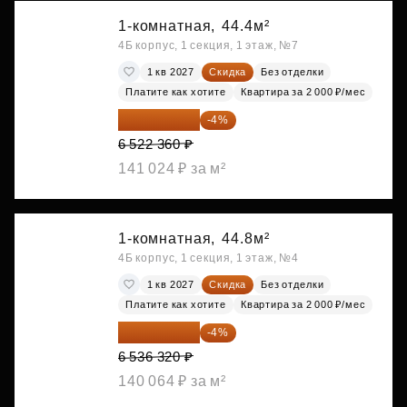
1-комнатная,
44.4м²
4Б корпус, 1 секция, 1 этаж, №7
1 кв 2027
Скидка
Без отделки
Платите как хотите
Квартира за 2 000 ₽/мес
6 261 466 ₽
-4%
6 522 360 ₽
141 024 ₽ за м²
1-комнатная,
44.8м²
4Б корпус, 1 секция, 1 этаж, №4
1 кв 2027
Скидка
Без отделки
Платите как хотите
Квартира за 2 000 ₽/мес
6 274 867 ₽
-4%
6 536 320 ₽
140 064 ₽ за м²