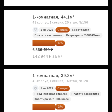
1-комнатная,
44.1м²
4Б корпус, 1 секция, 20 этаж, №156
1 кв 2027
Скидка
Без отделки
Платите как хотите
Квартира за 2 000 ₽/мес
6 303 830 ₽
-4%
6 566 490 ₽
142 944 ₽ за м²
1-комнатная,
39.3м²
4Б корпус, 1 секция, 16 этаж, №120
1 кв 2027
Скидка
Предчистовая отделка
Платите как хотите
Квартира за 2 000 ₽/мес
6 305 213 ₽
-3%