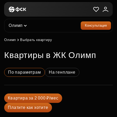
Олимп
Консультация
Олимп
Выбрать квартиру
квартиры в ЖК Олимп
По параметрам
На генплане
Квартира за 2 000 ₽/мес
Платите как хотите