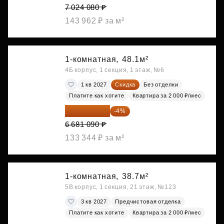
7 024 080 ₽
143 962 ₽ за м²
1-комнатная,
48.1м²
4Б корпус, 1 секция, 1 этаж, №6
1 кв 2027
Скидка
Без отделки
Платите как хотите
Квартира за 2 000 ₽/мес
6 413 846 ₽
-4%
6 681 090 ₽
133 344 ₽ за м²
1-комнатная,
38.7м²
5В корпус, 1 секция, 21 этаж, №123
3 кв 2027
Предчистовая отделка
Платите как хотите
Квартира за 2 000 ₽/мес