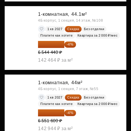
1-комнатная,
44.1м²
4Б корпус, 1 секция, 14 этаж, №108
1 кв 2027
Скидка
Без отделки
Платите как хотите
Квартира за 2 000 ₽/мес
6 282 662 ₽
-4%
6 544 440 ₽
142 464 ₽ за м²
1-комнатная,
44м²
4Б корпус, 1 секция, 7 этаж, №55
1 кв 2027
Скидка
Без отделки
Платите как хотите
Квартира за 2 000 ₽/мес
6 289 536 ₽
-4%
6 551 600 ₽
142 944 ₽ за м²