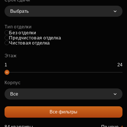
Выбрать
Тип отделки
Без отделки
Предчистовая отделка
Чистовая отделка
Этаж
Корпус
Все
Все фильтры
84 квартиры
По цене