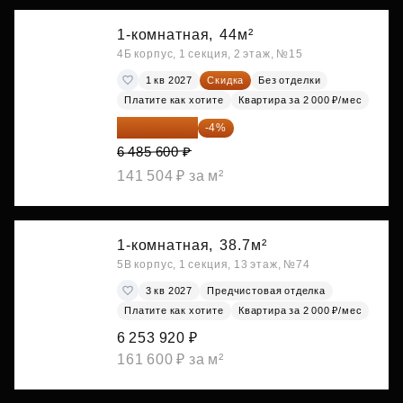
1-комнатная,
44м²
4Б корпус, 1 секция, 2 этаж, №15
1 кв 2027
Скидка
Без отделки
Платите как хотите
Квартира за 2 000 ₽/мес
6 226 176 ₽
-4%
6 485 600 ₽
141 504 ₽ за м²
1-комнатная,
38.7м²
5В корпус, 1 секция, 13 этаж, №74
3 кв 2027
Предчистовая отделка
Платите как хотите
Квартира за 2 000 ₽/мес
6 253 920 ₽
161 600 ₽ за м²