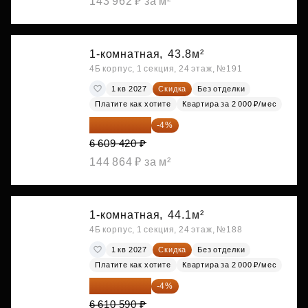
143 962 ₽ за м²
1-комнатная,
43.8м²
4Б корпус, 1 секция, 24 этаж, №191
1 кв 2027
Скидка
Без отделки
Платите как хотите
Квартира за 2 000 ₽/мес
6 345 043 ₽
-4%
6 609 420 ₽
144 864 ₽ за м²
1-комнатная,
44.1м²
4Б корпус, 1 секция, 24 этаж, №188
1 кв 2027
Скидка
Без отделки
Платите как хотите
Квартира за 2 000 ₽/мес
6 346 166 ₽
-4%
6 610 590 ₽