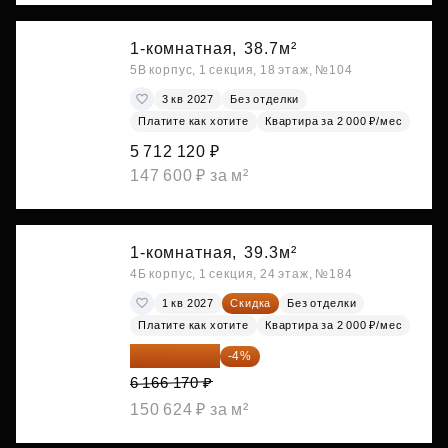
1-комнатная,
38.7м²
5В корпус, 1 секция, 18 этаж, №104
3 кв 2027
Без отделки
Платите как хотите
Квартира за 2 000 ₽/мес
5 712 120 ₽
147 600 ₽ за м²
1-комнатная,
39.3м²
4Б корпус, 1 секция, 24 этаж, №184
1 кв 2027
Скидка
Без отделки
Платите как хотите
Квартира за 2 000 ₽/мес
5 919 523 ₽
-4%
6 166 170 ₽
150 624 ₽ за м²