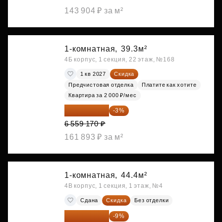
143 904 ₽ за м²
1-комнатная,
39.3м²
4Б корпус, 1 секция, 22 этаж, №168
1 кв 2027
Скидка
Предчистовая отделка
Платите как хотите
Квартира за 2 000 ₽/мес
6 362 395 ₽
-3%
6 559 170 ₽
161 893 ₽ за м²
1-комнатная,
44.4м²
4В корпус, 1 секция, 1 этаж, №4
Сдана
Скидка
Без отделки
6 391 913 ₽
-9%