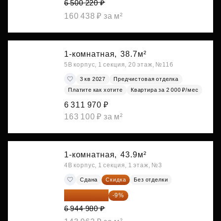
6 500 220 ₽
160 438 ₽ за м²
1-комнатная,
38.7м²
5В корпус, 1 секция, 20 этаж, №116
3 кв 2027
Предчистовая отделка
Платите как хотите
Квартира за 2 000 ₽/мес
6 311 970 ₽
163 100 ₽ за м²
1-комнатная,
43.9м²
4В корпус, 1 секция, 1 этаж, №3
Сдана
Скидка
Без отделки
6 319 932 ₽
-9%
6 944 980 ₽