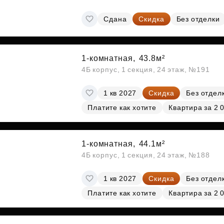
Сдана
Скидка
Без отделки
1-комнатная,
43.8м²
4Б корпус, 1 секция, 24 этаж, №191
1 кв 2027
Скидка
Без отдел
Платите как хотите
Квартира за 2 
1-комнатная,
44.1м²
4Б корпус, 1 секция, 24 этаж, №188
1 кв 2027
Скидка
Без отдел
Платите как хотите
Квартира за 2 