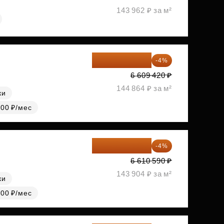
143 962 ₽ за м²
6 345 043 ₽
-4%
6 609 420 ₽
144 864 ₽ за м²
ки
000 ₽/мес
6 346 166 ₽
-4%
6 610 590 ₽
143 904 ₽ за м²
ки
000 ₽/мес