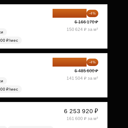
5 919 523 ₽
-4%
6 166 170 ₽
150 624 ₽ за м²
ки
000 ₽/мес
6 226 176 ₽
-4%
6 485 600 ₽
141 504 ₽ за м²
ки
000 ₽/мес
6 253 920 ₽
161 600 ₽ за м²