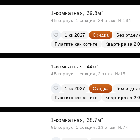
1-комнатная,
39.3м²
4Б корпус, 1 секция, 24 этаж, №184
1 кв 2027
Скидка
Без отдел
Платите как хотите
Квартира за 2 
1-комнатная,
44м²
4Б корпус, 1 секция, 2 этаж, №15
1 кв 2027
Скидка
Без отдел
Платите как хотите
Квартира за 2 
1-комнатная,
38.7м²
5В корпус, 1 секция, 13 этаж, №74