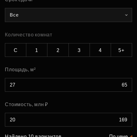
Все
Количество комнат
С
1
2
3
4
5+
Площадь, м²
Стоимость, млн ₽
Найдено 10 вариантов
По цене