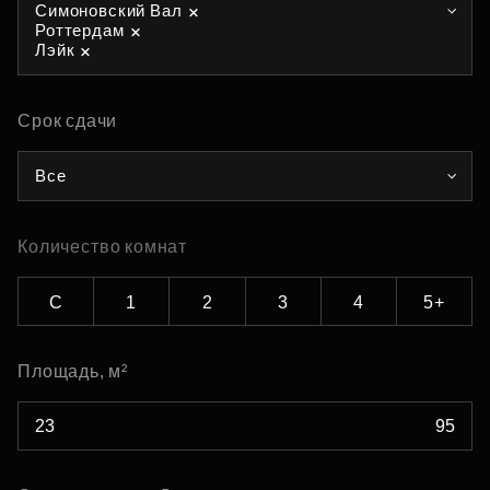
Симоновский Вал
Роттердам
Лэйк
Срок сдачи
Все
Количество комнат
С
1
2
3
4
5+
Площадь, м²