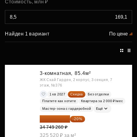
Стоимость, млн ₽
Найден 1 вариант
По цене
3-комнатная,
85.4м²
ЖК Скай Гарден, 2 корпус, 3 секция, 7
этаж, №376
1 кв 2027
Скидка
Без отделки
Платите как хотите
Квартира за 2 000 ₽/мес
Мастер-зона с гардеробной
Ещё
27 799 408 ₽
-20%
34 749 260 ₽
325 520 ₽ за м²