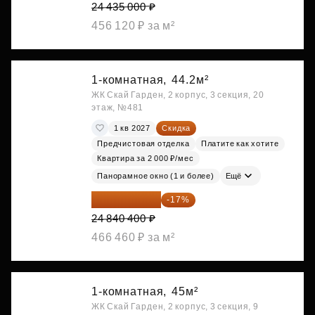
24 435 000 ₽
456 120 ₽ за м²
1-комнатная,
44.2м²
ЖК Скай Гарден, 2 корпус, 3 секция, 20
этаж, №481
1 кв 2027
Скидка
Предчистовая отделка
Платите как хотите
Квартира за 2 000 ₽/мес
Панорамное окно (1 и более)
Ещё
20 617 532 ₽
-17%
24 840 400 ₽
466 460 ₽ за м²
1-комнатная,
45м²
ЖК Скай Гарден, 2 корпус, 3 секция, 9