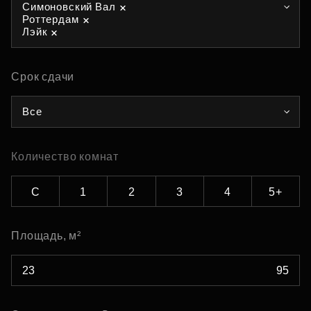
Симоновский Вал
Роттердам
Лэйк
Срок сдачи
Все
Количество комнат
С
1
2
3
4
5+
Площадь, м²