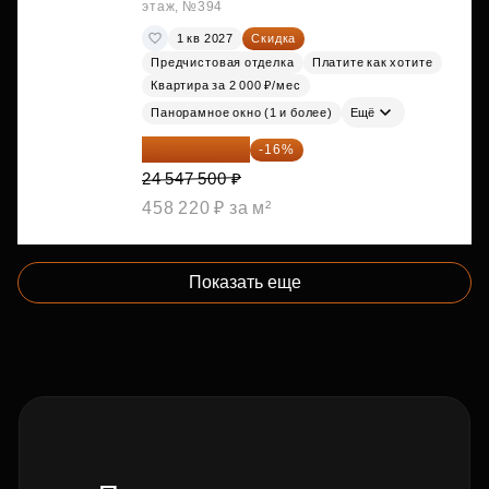
этаж, №394
1 кв 2027
Скидка
Предчистовая отделка
Платите как хотите
Квартира за 2 000 ₽/мес
Панорамное окно (1 и более)
Ещё
20 619 900 ₽
-16%
24 547 500 ₽
458 220 ₽ за м²
Показать еще