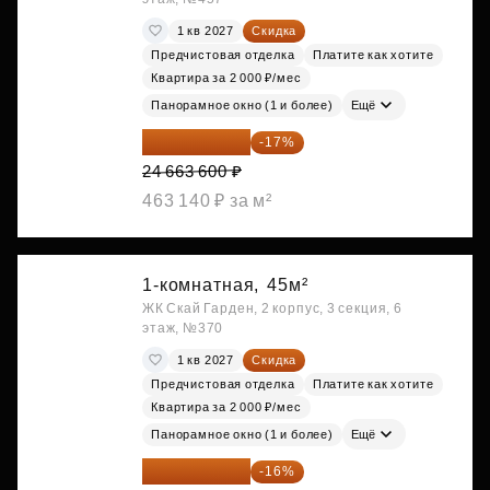
1 кв 2027
Скидка
Предчистовая отделка
Платите как хотите
Квартира за 2 000 ₽/мес
Панорамное окно (1 и более)
Ещё
20 470 788 ₽
-17%
24 663 600 ₽
463 140 ₽ за м²
1-комнатная,
45м²
ЖК Скай Гарден, 2 корпус, 3 секция, 6
этаж, №370
1 кв 2027
Скидка
Предчистовая отделка
Платите как хотите
Квартира за 2 000 ₽/мес
Панорамное окно (1 и более)
Ещё
20 525 400 ₽
-16%