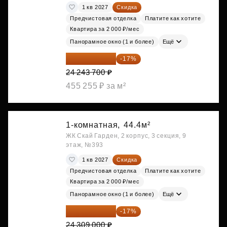
1 кв 2027
Скидка
Предчистовая отделка
Платите как хотите
Квартира за 2 000 ₽/мес
Панорамное окно (1 и более)
Ещё
20 122 271 ₽
-17%
24 243 700 ₽
455 255 ₽ за м²
1-комнатная,
44.4м²
ЖК Скай Гарден, 2 корпус, 3 секция, 9
этаж, №393
1 кв 2027
Скидка
Предчистовая отделка
Платите как хотите
Квартира за 2 000 ₽/мес
Панорамное окно (1 и более)
Ещё
20 176 470 ₽
-17%
24 309 000 ₽