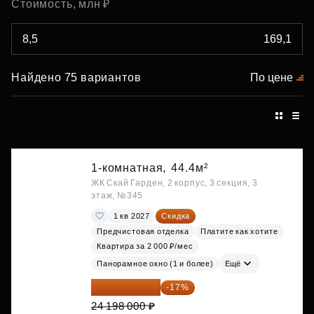
Стоимость, млн ₽
Найдено 75 вариантов
По цене
1-комнатная,
44.4м²
ЖК Скай Гарден, 2 корпус, 3 секция, 3
этаж, №345
1 кв 2027
Скидка
Предчистовая отделка
Платите как хотите
Квартира за 2 000 ₽/мес
Панорамное окно (1 и более)
Ещё
20 084 340 ₽
-17%
24 198 000 ₽