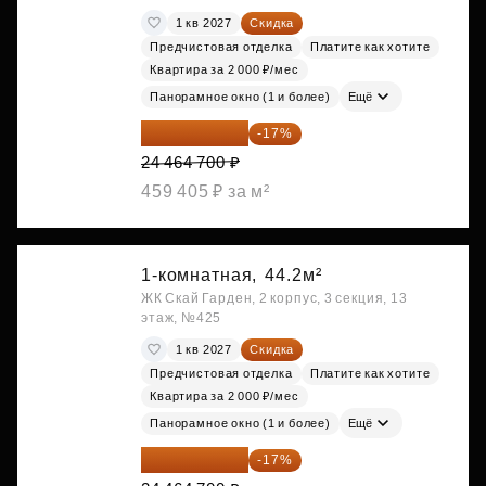
1 кв 2027
Скидка
Предчистовая отделка
Платите как хотите
Квартира за 2 000 ₽/мес
Панорамное окно (1 и более)
Ещё
20 305 701 ₽
-17%
24 464 700 ₽
459 405 ₽ за м²
1-комнатная,
44.2м²
ЖК Скай Гарден, 2 корпус, 3 секция, 13
этаж, №425
1 кв 2027
Скидка
Предчистовая отделка
Платите как хотите
Квартира за 2 000 ₽/мес
Панорамное окно (1 и более)
Ещё
20 305 701 ₽
-17%