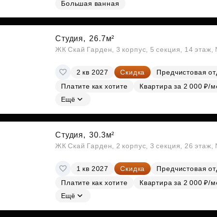
Большая ванная
Субсидии
Студия,
26.7м²
ЖК Скай Гарден, 3 корпус, 5 секция, 14 этаж
2 кв 2027
Скидка
Предчистовая от
Платите как хотите
Квартира за 2 000 ₽/м
Ещё
Студия,
30.3м²
ЖК Скай Гарден, 2 корпус, 3 секция, 26 этаж
1 кв 2027
Скидка
Предчистовая от
Платите как хотите
Квартира за 2 000 ₽/м
Ещё