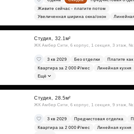
Живите сейчас - платите потом
Увеличенная ширина окна/окон
Линейна
Студия,
32.1м²
ЖК Амбер Сити, 6 корпус, 1 секция, 3 этаж, 
3 кв 2029
Без отделки
Платите как
Квартира за 2 000 ₽/мес
Линейная кухня
Ещё
Студия,
28.5м²
ЖК Амбер Сити, 6 корпус, 1 секция, 9 этаж, 
3 кв 2029
Предчистовая отделка
П
Квартира за 2 000 ₽/мес
Линейная кухня