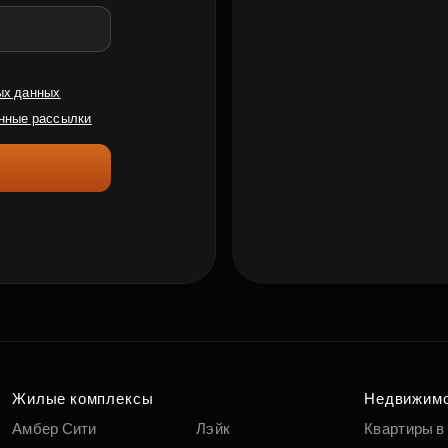
ых данных
нные рассылки
Жилые комплексы
Недвижим
Амбер Сити
Лэйк
Квартиры в