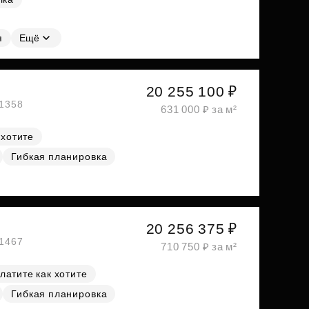
я
Ещё
20 255 100 ₽
№1358
631 000 ₽ за м²
 хотите
Гибкая планировка
20 256 375 ₽
№1467
710 750 ₽ за м²
латите как хотите
Гибкая планировка