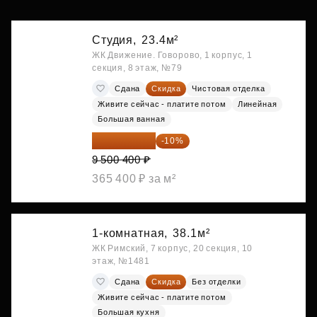
Студия,
23.4м²
ЖК Движение. Говорово, 1 корпус, 1
секция, 8 этаж, №79
Сдана
Скидка
Чистовая отделка
Живите сейчас - платите потом
Линейная
Большая ванная
8 550 360 ₽
-10%
9 500 400 ₽
365 400 ₽ за м²
1-комнатная,
38.1м²
ЖК Римский, 7 корпус, 20 секция, 10
этаж, №1481
Сдана
Скидка
Без отделки
Живите сейчас - платите потом
Большая кухня