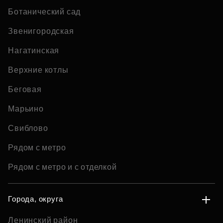
Ботанический сад
Звенигородская
Нагатинская
Верхние котлы
Беговая
Марьино
Свиблово
Рядом с метро
Рядом с метро и с отделкой
Города, округа
Ленинский район