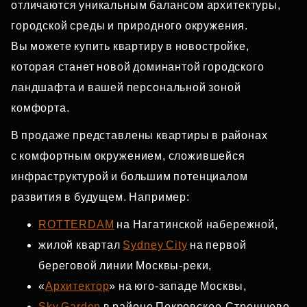
отличаются уникальным балансом архитектуры,
городской среды и природного окружения.
Вы можете купить квартиру в новостройке,
которая станет новой доминантой городского
ландшафта и вашей персональной зоной
комфорта.
В продаже представлены квартиры в районах
с комфортным окружением, сложившейся
инфраструктурой и большим потенциалом
развития в будущем. Например:
ROTTERDAM
на Нагатинской набережной,
жилой квартал
Sydney City
на первой
береговой линии Москвы‑реки,
«
Архитектор
» на юго‑западе Москвы,
Sky Garden
в районе Покровское‑Стрешнево,