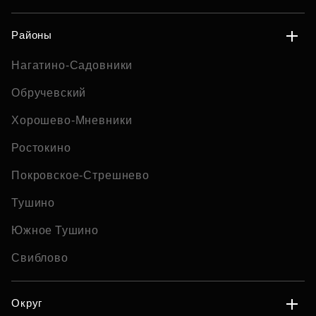
Районы
Нагатино-Садовники
Обручевский
Хорошево-Мневники
Ростокино
Покровское-Стрешнево
Тушино
Южное Тушино
Свиблово
Округ