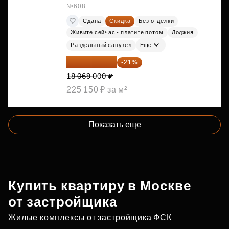
№608
Сдана
Скидка
Без отделки
Живите сейчас - платите потом
Лоджия
Раздельный санузел
Ещё
14 274 510 ₽
-21%
18 069 000 ₽
225 150 ₽ за м²
Показать еще
Купить квартиру в Москве
от застройщика
Жилые комплексы от застройщика ФСК