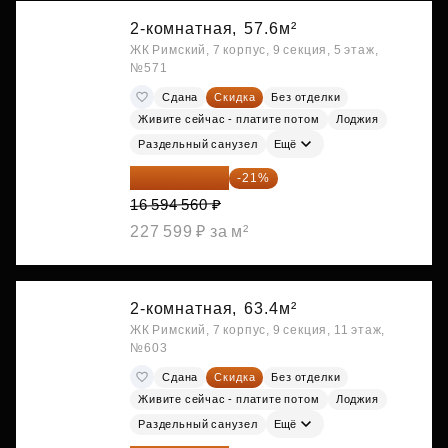
2-комнатная,
57.6м²
ЖК Римский, 7 корпус, 9 секция, 5 этаж,
№571
Сдана
Скидка
Без отделки
Живите сейчас - платите потом
Лоджия
Раздельный санузел
Ещё
13 109 702 ₽
-21%
16 594 560 ₽
227 599 ₽ за м²
2-комнатная,
63.4м²
ЖК Римский, 7 корпус, 9 секция, 11 этаж,
№603
Сдана
Скидка
Без отделки
Живите сейчас - платите потом
Лоджия
Раздельный санузел
Ещё