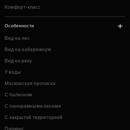
Комфорт-класс
Особенности
Вид на лес
Вид на набережную
Вид на реку
У воды
Московская прописка
С балконом
С панорамными окнами
С закрытой территорией
Паркинг