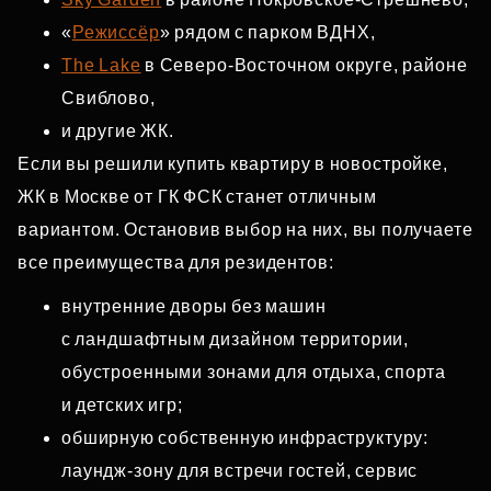
«
Режиссёр
» рядом с парком ВДНХ,
The Lake
в Северо‑Восточном округе, районе
Свиблово,
и другие ЖК.
Если вы решили купить квартиру в новостройке,
ЖК в Москве от ГК ФСК станет отличным
вариантом. Остановив выбор на них, вы получаете
все преимущества для резидентов:
внутренние дворы без машин
с ландшафтным дизайном территории,
обустроенными зонами для отдыха, спорта
и детских игр;
обширную собственную инфраструктуру:
лаундж‑зону для встречи гостей, сервис