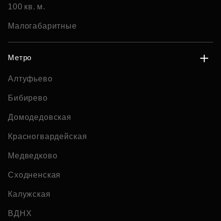
100 кв. м.
Малогабаритные
Метро
Алтуфьево
Бибирево
Домодедовская
Красногвардейская
Медведково
Сходненская
Калужская
ВДНХ