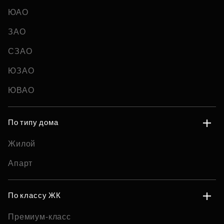
ЮАО
ЗАО
СЗАО
ЮЗАО
ЮВАО
По типу дома
Жилой
Апарт
По классу ЖК
Премиум-класс