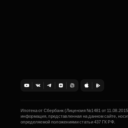
Ипотека от Сбербанк (Лицензия №1481 от 11.08.201
информация, представленная на данном сайте, носи
определяемой положениями статьи 437 ГК РФ.