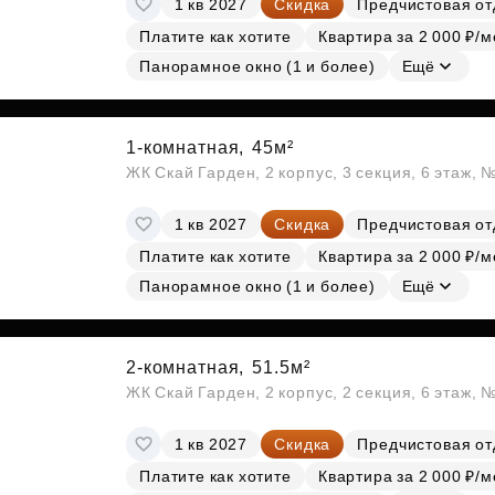
1 кв 2027
Скидка
Предчистовая от
Субсидии
Платите как хотите
Квартира за 2 000 ₽/м
Панорамное окно (1 и более)
Ещё
1-комнатная,
45м²
ЖК Скай Гарден, 2 корпус, 3 секция, 6 этаж, 
1 кв 2027
Скидка
Предчистовая от
Платите как хотите
Квартира за 2 000 ₽/м
Панорамное окно (1 и более)
Ещё
2-комнатная,
51.5м²
ЖК Скай Гарден, 2 корпус, 2 секция, 6 этаж, 
1 кв 2027
Скидка
Предчистовая от
Платите как хотите
Квартира за 2 000 ₽/м