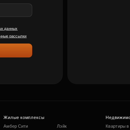
ых данных
нные рассылки
Жилые комплексы
Недвижим
Амбер Сити
Лэйк
Квартиры в