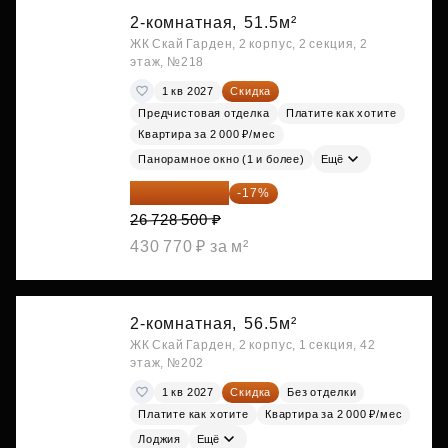
2-комнатная,
51.5м²
ЖК Скай Гарден, 2 корпус, 2 секция, 2
этаж, №218
1 кв 2027
Скидка
Предчистовая отделка
Платите как хотите
Квартира за 2 000 ₽/мес
Панорамное окно (1 и более)
Ещё
22 184 655 ₽
-17%
26 728 500 ₽
430 770 ₽ за м²
2-комнатная,
56.5м²
ЖК Скай Гарден, 2 корпус, 1 секция, 42
этаж, №202
1 кв 2027
Скидка
Без отделки
Платите как хотите
Квартира за 2 000 ₽/мес
Лоджия
Ещё