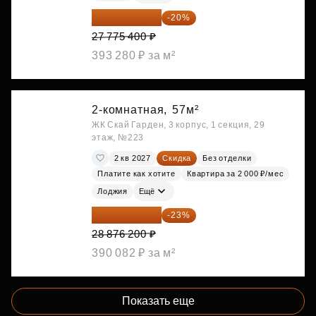
22 220 320 ₽
-20%
27 775 400 ₽
393 280 ₽ за м²
2-комнатная,
57м²
ЖК Скай Гарден, 3 корпус, 1 секция, 29
этаж, №223
2 кв 2027
Скидка
Без отделки
Платите как хотите
Квартира за 2 000 ₽/мес
Лоджия
Ещё
22 234 674 ₽
-23%
28 876 200 ₽
390 082 ₽ за м²
Показать еще