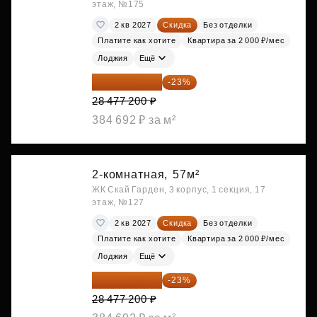
этаж, №175
2 кв 2027
Скидка
Без отделки
Платите как хотите
Квартира за 2 000 ₽/мес
Лоджия
Ещё
21 927 444 ₽
-23%
28 477 200 ₽
384 692 ₽ за м²
2-комнатная,
57м²
ЖК Скай Гарден, 3 корпус, 1 секция, 17
этаж, №127
2 кв 2027
Скидка
Без отделки
Платите как хотите
Квартира за 2 000 ₽/мес
Лоджия
Ещё
21 927 444 ₽
-23%
28 477 200 ₽