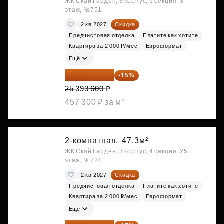
ЖК Скай Гарден, 3 корпус, 5 секция, 3
этаж, №751
2 кв 2027
Скидка
Предчистовая отделка
Платите как хотите
Квартира за 2 000 ₽/мес
Евроформат
Ещё
21 584 560 ₽
-15%
25 393 600 ₽
457 300 ₽ за м²
2-комнатная,
47.3м²
ЖК Скай Гарден, 3 корпус, 4 секция, 25
этаж, №724
2 кв 2027
Скидка
Предчистовая отделка
Платите как хотите
Квартира за 2 000 ₽/мес
Евроформат
Ещё