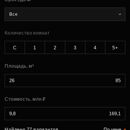
Все
Количество комнат
С
1
2
3
4
5+
Площадь, м²
Стоимость, млн ₽
Найдено 77 вариантов
По цене