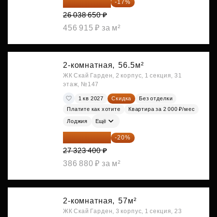
21 612 080 ₽
-17%
26 038 650 ₽
456 915 ₽ за м²
2-комнатная,
56.5м²
ЖК Скай Гарден, 2 корпус, 1 секция, 31
этаж, №147
1 кв 2027
Скидка
Без отделки
Платите как хотите
Квартира за 2 000 ₽/мес
Лоджия
Ещё
21 858 720 ₽
-20%
27 323 400 ₽
386 880 ₽ за м²
2-комнатная,
57м²
ЖК Скай Гарден, 3 корпус, 1 секция, 23