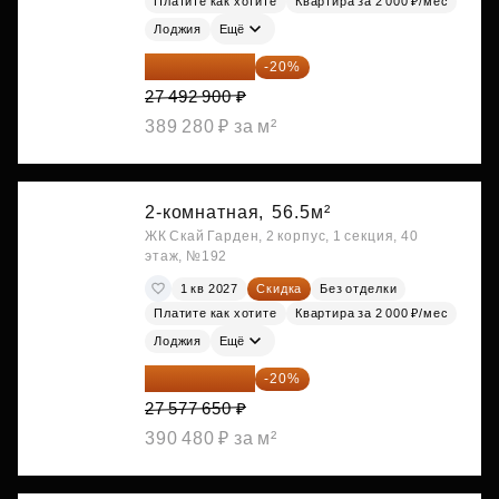
Платите как хотите
Квартира за 2 000 ₽/мес
Лоджия
Ещё
21 994 320 ₽
-20%
27 492 900 ₽
389 280 ₽ за м²
2-комнатная,
56.5м²
ЖК Скай Гарден, 2 корпус, 1 секция, 40
этаж, №192
1 кв 2027
Скидка
Без отделки
Платите как хотите
Квартира за 2 000 ₽/мес
Лоджия
Ещё
22 062 120 ₽
-20%
27 577 650 ₽
390 480 ₽ за м²