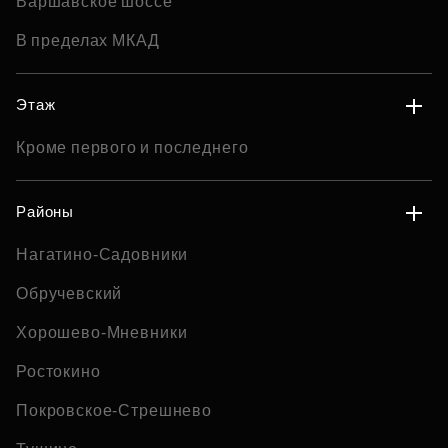
Варшавское шоссе
В пределах МКАД
Этаж
Кроме первого и последнего
Районы
Нагатино-Садовники
Обручевский
Хорошево-Мневники
Ростокино
Покровское-Стрешнево