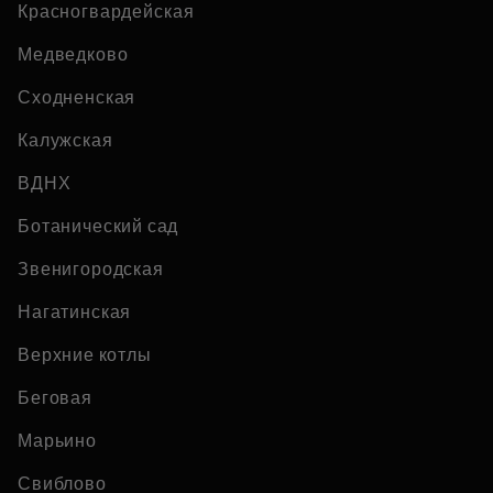
Красногвардейская
Медведково
Сходненская
Калужская
ВДНХ
Ботанический сад
Звенигородская
Нагатинская
Верхние котлы
Беговая
Марьино
Свиблово