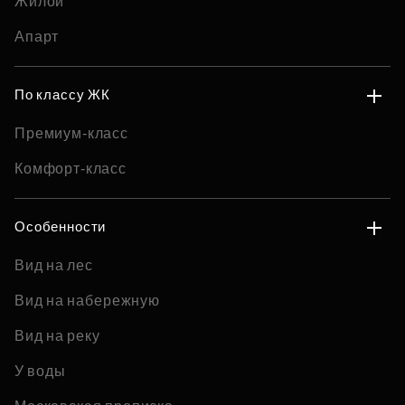
Жилой
Апарт
По классу ЖК
Премиум-класс
Комфорт-класс
Особенности
Вид на лес
Вид на набережную
Вид на реку
У воды