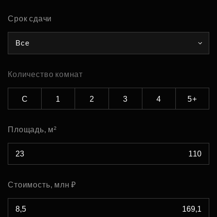
Срок сдачи
Все
Количество комнат
С
1
2
3
4
5+
Площадь, м²
Стоимость, млн ₽