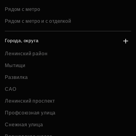
Рядом с метро
Рядом с метро и с отделкой
Города, округа
Ленинский район
Мытищи
Развилка
САО
Ленинский проспект
Профсоюзная улица
Снежная улица