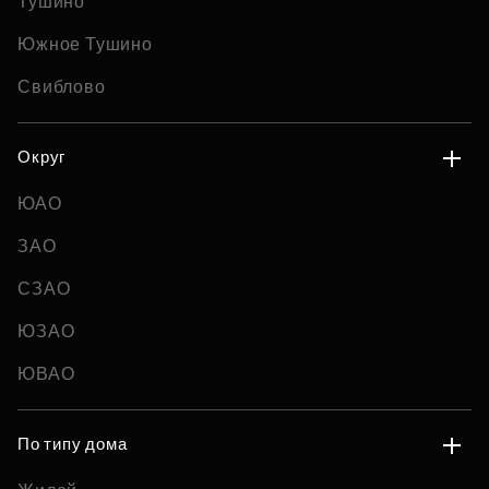
Тушино
Южное Тушино
Свиблово
Округ
ЮАО
ЗАО
СЗАО
ЮЗАО
ЮВАО
По типу дома