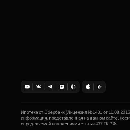
Ипотека от Сбербанк (Лицензия №1481 от 11.08.201
информация, представленная на данном сайте, носи
определяемой положениями статьи 437 ГК РФ.