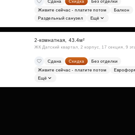
Сдана
Скидка
Без отделки
Субсидии
Живите сейчас - платите потом
Балкон
Раздельный санузел
Ещё
2-комнатная,
43.4м²
ЖК Датский квартал, 2 корпус, 17 секция, 9 э
Сдана
Скидка
Без отделки
Живите сейчас - платите потом
Еврофор
Ещё