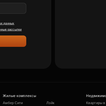
ых данных
нные рассылки
Жилые комплексы
Недвижим
Амбер Сити
Лэйк
Квартиры в