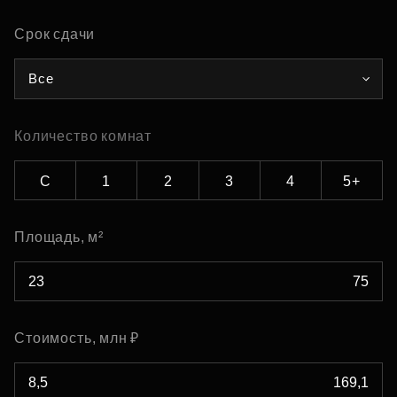
Срок сдачи
Все
Количество комнат
С
1
2
3
4
5+
Площадь, м²
Стоимость, млн ₽