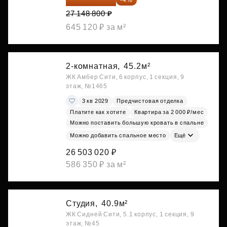
27 148 800 ₽
645 120 ₽ за м²
2-комнатная,
45.2м²
ЖК Амбер Сити, 6 корпус, 1 секция, 9
этаж, №1465
3 кв 2029
Предчистовая отделка
Платите как хотите
Квартира за 2 000 ₽/мес
Можно поставить большую кровать в спальне
Можно добавить спальное место
Ещё
26 503 020 ₽
586 350 ₽ за м²
Студия,
40.9м²
ЖК Сидней Сити, 5.1 корпус, 1 секция, 9
этаж, №45