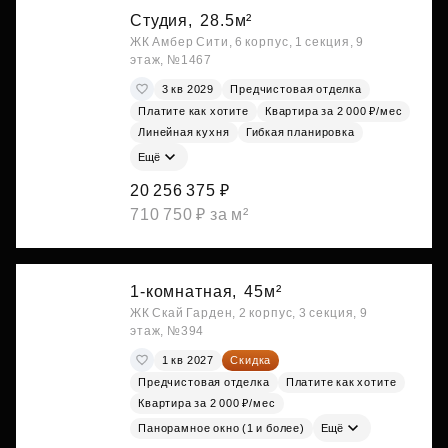
Студия,
28.5м²
ЖК Амбер Сити, 6 корпус, 1 секция, 9
этаж, №1467
3 кв 2029
Предчистовая отделка
Платите как хотите
Квартира за 2 000 ₽/мес
Линейная кухня
Гибкая планировка
Ещё
20 256 375 ₽
710 750 ₽ за м²
1-комнатная,
45м²
ЖК Скай Гарден, 2 корпус, 3 секция, 9
этаж, №394
1 кв 2027
Скидка
Предчистовая отделка
Платите как хотите
Квартира за 2 000 ₽/мес
Панорамное окно (1 и более)
Ещё