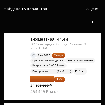
Найдено 15 вариантов
По цене
1-комнатная,
44.4м²
ЖК Скай Гарден, 2 корпус, 3 секция, 9
этаж, №393
1 кв 2027
Скидка
Предчистовая отделка
Платите как хотите
Квартира за 2 000 ₽/мес
Панорамное окно (1 и более)
Ещё
20 176 470 ₽
-17%
24 309 000 ₽
454 425 ₽ за м²