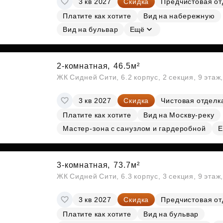
3 кв 2027
Скидка
Предчистовая от
Платите как хотите
Вид на набережную
Вид на бульвар
Ещё
2-комнатная,
46.5м²
ЖК Сидней Сити, 6.2 корпус, 2 секция, 9 эта
3 кв 2027
Скидка
Чистовая отделк
Платите как хотите
Вид на Москву-реку
Мастер-зона с санузлом и гардеробной
Е
3-комнатная,
73.7м²
ЖК Сидней Сити, 6.3 корпус, 3 секция, 9 эта
3 кв 2027
Скидка
Предчистовая от
Платите как хотите
Вид на бульвар