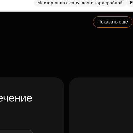
Мастер-зона с санузлом и гардеробной
Е
Показать еще
ечение