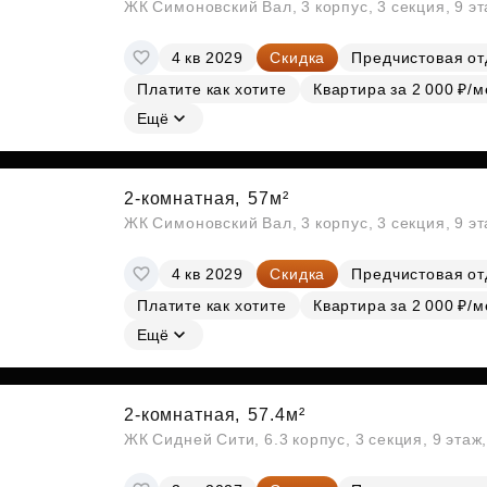
ЖК Симоновский Вал, 3 корпус, 3 секция, 9 э
4 кв 2029
Скидка
Предчистовая от
Платите как хотите
Квартира за 2 000 ₽/м
Ещё
2-комнатная,
57м²
ЖК Симоновский Вал, 3 корпус, 3 секция, 9 э
4 кв 2029
Скидка
Предчистовая от
Платите как хотите
Квартира за 2 000 ₽/м
Ещё
2-комнатная,
57.4м²
ЖК Сидней Сити, 6.3 корпус, 3 секция, 9 эта