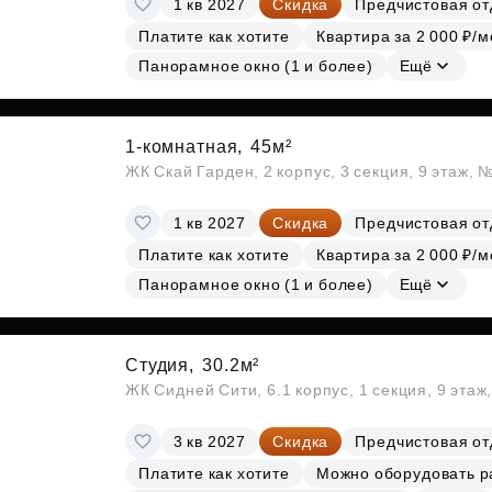
1 кв 2027
Скидка
Предчистовая от
Субсидии
Платите как хотите
Квартира за 2 000 ₽/м
Панорамное окно (1 и более)
Ещё
1-комнатная,
45м²
ЖК Скай Гарден, 2 корпус, 3 секция, 9 этаж, 
1 кв 2027
Скидка
Предчистовая от
Платите как хотите
Квартира за 2 000 ₽/м
Панорамное окно (1 и более)
Ещё
Студия,
30.2м²
ЖК Сидней Сити, 6.1 корпус, 1 секция, 9 этаж
3 кв 2027
Скидка
Предчистовая от
Платите как хотите
Можно оборудовать р