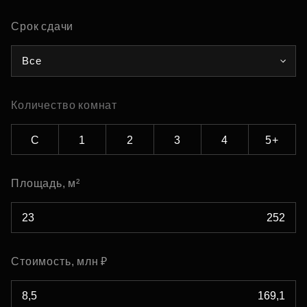
Срок сдачи
Все
Количество комнат
С
1
2
3
4
5+
Площадь, м²
Стоимость, млн ₽