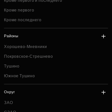
Кроме первого и последнего
Кроме первого
Кроме последнего
Районы
Хорошево-Мневники
Покровское-Стрешнево
Тушино
Южное Тушино
Округ
ЗАО