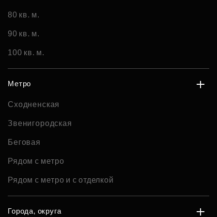
80 кв. м.
90 кв. м.
100 кв. м.
Метро
Сходненская
Звенигородская
Беговая
Рядом с метро
Рядом с метро и с отделкой
Города, округа