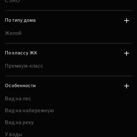
СЗАО
По типу дома
Жилой
По классу ЖК
Премиум-класс
Особенности
Вид на лес
Вид на набережную
Вид на реку
У воды