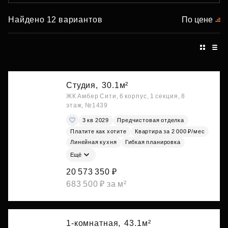
Найдено 12 вариантов
По цене
Студия,
30.1м²
ЖК Амбер Сити, 6 корпус, 1 секция, 8
этаж, №1439
3 кв 2029
Предчистовая отделка
Платите как хотите
Квартира за 2 000 ₽/мес
Линейная кухня
Гибкая планировка
Ещё
20 573 350 ₽
683 500 ₽ за м²
1-комнатная,
43.1м²